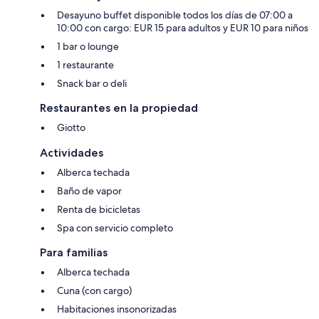
Desayuno buffet disponible todos los días de 07:00 a
10:00 con cargo: EUR 15 para adultos y EUR 10 para niños
1 bar o lounge
1 restaurante
Snack bar o deli
Restaurantes en la propiedad
Giotto
Actividades
Alberca techada
Baño de vapor
Renta de bicicletas
Spa con servicio completo
Para familias
Alberca techada
Cuna (con cargo)
Habitaciones insonorizadas