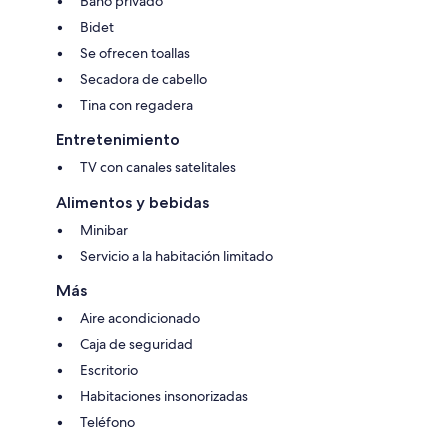
Baño privado
Bidet
Se ofrecen toallas
Secadora de cabello
Tina con regadera
Entretenimiento
TV con canales satelitales
Alimentos y bebidas
Minibar
Servicio a la habitación limitado
Más
Aire acondicionado
Caja de seguridad
Escritorio
Habitaciones insonorizadas
Teléfono