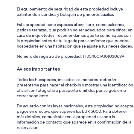
El equipamiento de seguridad de esta propiedad incluye
extintor de incendios y botiquín de primeros auxilios
Esta propiedad tiene espacios al aire libre, como balcones,
patios y terrazas, que podrían no ser adecuados para niños; en
caso de inquietudes, recomendamos que te comuniques con
la propiedad antes de tu llegada para confirmar que puedas
hospedarte en una habitación que se ajuste a tus necesidades.
Número de registro de propiedad: IT054001A101030699
Avisos importantes
Todos los huéspedes, incluidos los menores, deberán
presentarse para hacer el check-in y mostrar una identificación
oficial con fotografía o pasaporte emitidos por su gobierno
correspondiente.
De acuerdo con las leyes nacionales, esta propiedad no acepta
pagos en efectivo que superen los EUR 5000. Para obtener
más detalles, comunícate con la propiedad usando la
información de contacto que aparece en la confirmación de la
reservación.