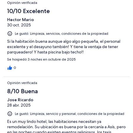
Opinión verificada
10/10 Excelente
Hector Mario
30 oct. 2025
Le gustó: Limpieza, servicios, condiciones de la propiedad
Si la habitación buena aunque algo algo pequeña, el personal
excelente y el desayuno también! Y tiene la ventaja de tener
parqueadero! Y hasta piscina bajo techo!!
Se hospedó 3 noches en octubre de 2025
0
Opinión verificada
8/10 Buena
Jose Ricardo
28 abr. 2025
Le gustó: Limpieza, servicio y personal, condiciones de la propiedad
Es un muy lindo hotel, las habitaciones necesitan ya
remodelación. Su ubicación es buena por la cercanía a Asís, pero
en las noches cuando existen eventos religiosos, los taxis