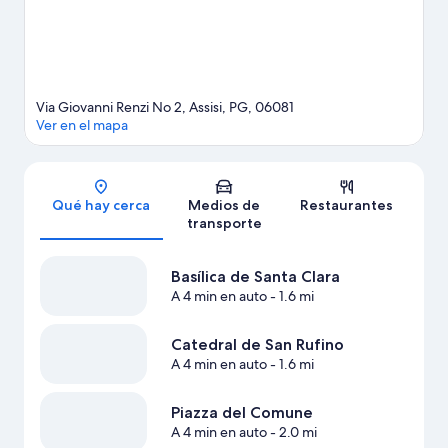
Asís
Via Giovanni Renzi No 2, Assisi, PG, 06081
Ver en el mapa
Sección del mapa
Qué hay cerca
Medios de
Restaurantes
transporte
Basílica de Santa Clara
A 4 min en auto
- 1.6 mi
Catedral de San Rufino
A 4 min en auto
- 1.6 mi
Piazza del Comune
A 4 min en auto
- 2.0 mi