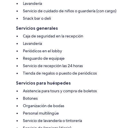
Lavandería
Servicio de cuidado de niños o guardería (con cargo)
Snack bar o deli
Servicios generales
Caja de seguridad en la recepción
Lavandería
Periódicos en el lobby
Resguardo de equipaje
Servicio de recepción las 24 horas
Tienda de regalos o puesto de periódicos
Servicios para huéspedes
Asistencia para tours y compra de boletos
Botones
Organización de bodas
Personal multilingüe
Servicio de lavandería o tintorería
Servicio de limpieza (diario)