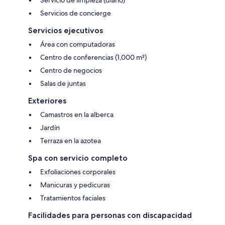
Servicios de concierge
Servicios ejecutivos
Área con computadoras
Centro de conferencias (1,000 m²)
Centro de negocios
Salas de juntas
Exteriores
Camastros en la alberca
Jardín
Terraza en la azotea
Spa con servicio completo
Exfoliaciones corporales
Manicuras y pedicuras
Tratamientos faciales
Facilidades para personas con discapacidad