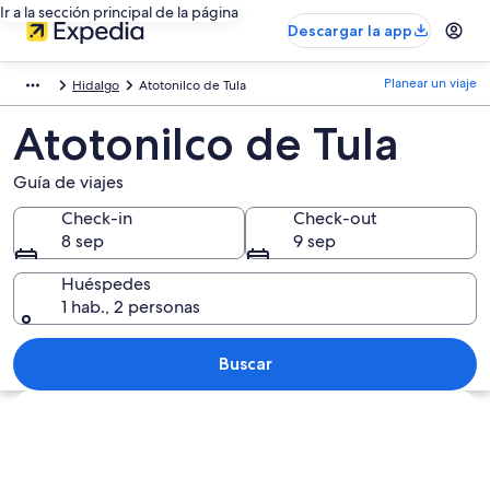
Ir a la sección principal de la página
Descargar la app
Planear un viaje
Hidalgo
Atotonilco de Tula
Atotonilco de Tula
Guía de viajes
Check-in
Check-out
8 sep
9 sep
Huéspedes
1 hab., 2 personas
Buscar
Explorar mapa