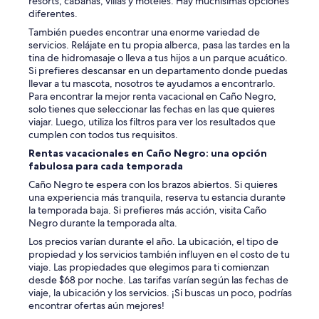
resorts, cabañas, villas y moteles. Hay muchísimas opciones
diferentes.
También puedes encontrar una enorme variedad de
servicios. Relájate en tu propia alberca, pasa las tardes en la
tina de hidromasaje o lleva a tus hijos a un parque acuático.
Si prefieres descansar en un departamento donde puedas
llevar a tu mascota, nosotros te ayudamos a encontrarlo.
Para encontrar la mejor renta vacacional en Caño Negro,
solo tienes que seleccionar las fechas en las que quieres
viajar. Luego, utiliza los filtros para ver los resultados que
cumplen con todos tus requisitos.
Rentas vacacionales en Caño Negro: una opción
fabulosa para cada temporada
Caño Negro te espera con los brazos abiertos. Si quieres
una experiencia más tranquila, reserva tu estancia durante
la temporada baja. Si prefieres más acción, visita Caño
Negro durante la temporada alta.
Los precios varían durante el año. La ubicación, el tipo de
propiedad y los servicios también influyen en el costo de tu
viaje. Las propiedades que elegimos para ti comienzan
desde $68 por noche. Las tarifas varían según las fechas de
viaje, la ubicación y los servicios. ¡Si buscas un poco, podrías
encontrar ofertas aún mejores!