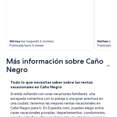
Shirley
(se hospedó 2 noches)
Nathan
(se h
Publicada hace 3 meses
Publicada ha
Más información sobre Caño
Negro
Todo lo que necesitas saber sobre las rentas
vacacionales en Caño Negro
Si estás soñando con unas vacaciones familiares, una
escapada romántica con tu pareja o una gran aventura en
una ciudad, tenemos las mejores rentas vacacionales en
Caño Negro para ti. En Expedia.com, puedes elegir entre
casas vacacionales privadas, departamentos, condominios,