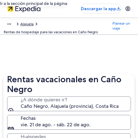
Ir a la sección principal de la página
Descargar la app
Planear un
Alajuela
viaje
Rentas de hospedaje para las vacaciones en Caño Negro
Rentas vacacionales en Caño
Negro
¿A dónde quieres ir?
Caño Negro, Alajuela (provincia), Costa Rica
Fechas
vie. 21 de ago. - sáb. 22 de ago.
Huéspedes