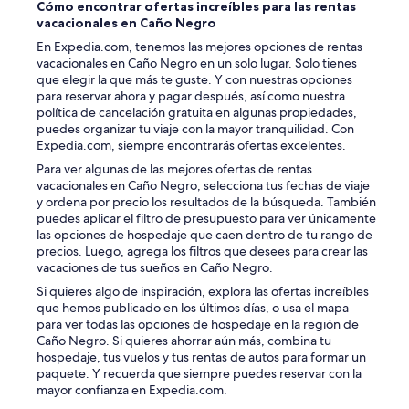
Cómo encontrar ofertas increíbles para las rentas
vacacionales en Caño Negro
En Expedia.com, tenemos las mejores opciones de rentas
vacacionales en Caño Negro en un solo lugar. Solo tienes
que elegir la que más te guste. Y con nuestras opciones
para reservar ahora y pagar después, así como nuestra
política de cancelación gratuita en algunas propiedades,
puedes organizar tu viaje con la mayor tranquilidad. Con
Expedia.com, siempre encontrarás ofertas excelentes.
Para ver algunas de las mejores ofertas de rentas
vacacionales en Caño Negro, selecciona tus fechas de viaje
y ordena por precio los resultados de la búsqueda. También
puedes aplicar el filtro de presupuesto para ver únicamente
las opciones de hospedaje que caen dentro de tu rango de
precios. Luego, agrega los filtros que desees para crear las
vacaciones de tus sueños en Caño Negro.
Si quieres algo de inspiración, explora las ofertas increíbles
que hemos publicado en los últimos días, o usa el mapa
para ver todas las opciones de hospedaje en la región de
Caño Negro. Si quieres ahorrar aún más, combina tu
hospedaje, tus vuelos y tus rentas de autos para formar un
paquete. Y recuerda que siempre puedes reservar con la
mayor confianza en Expedia.com.