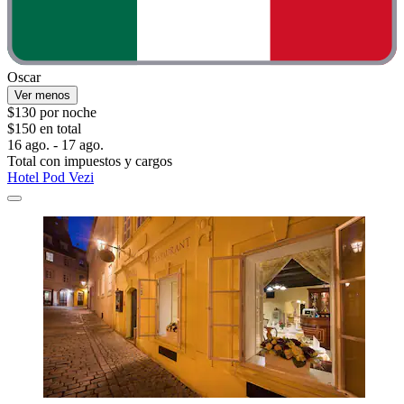
Oscar
Ver menos
$130 por noche
$150 en total
16 ago. - 17 ago.
Total con impuestos y cargos
Hotel Pod Vezi