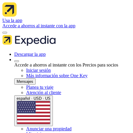
Usa la app
Accede a ahorros al instante con la app
Descargar la app
Accede a ahorros al instante con los Precios para socios
Iniciar sesión
Más información sobre One Key
Mensajes
Planea tu viaje
Atención al cliente
español · USD · US
Anunciar una propiedad