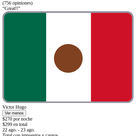
(756 opiniones)
“Great!!”
Victor Hugo
Ver menos
$270 por noche
$299 en total
22 ago. - 23 ago.
Total con impuestos y cargos