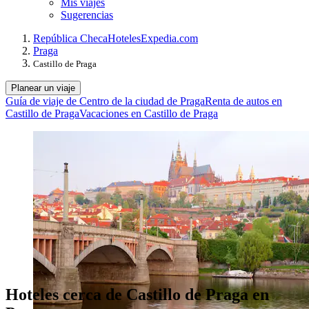
Mis viajes
Sugerencias
República Checa
Hoteles
Expedia.com
Praga
Castillo de Praga
Planear un viaje
Guía de viaje de Centro de la ciudad de Praga
Renta de autos en
Castillo de Praga
Vacaciones en Castillo de Praga
Hoteles cerca de Castillo de Praga en