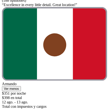
(188 opiniones)
“Excellence in every little detail. Great location!”
Armando
Ver menos
$351 por noche
$398 en total
12 ago. - 13 ago.
Total con impuestos y cargos