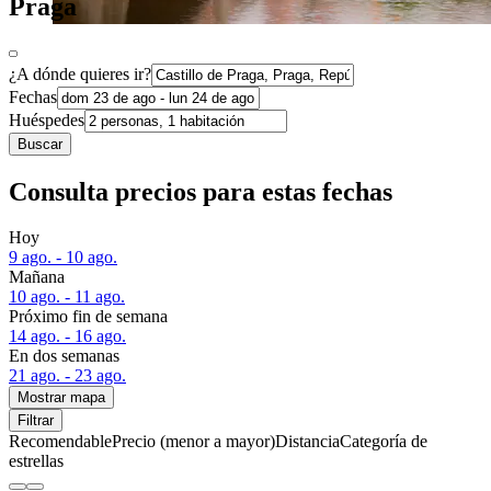
Praga
¿A dónde quieres ir?
Fechas
Huéspedes
Buscar
Consulta precios para estas fechas
Hoy
9 ago. - 10 ago.
Mañana
10 ago. - 11 ago.
Próximo fin de semana
14 ago. - 16 ago.
En dos semanas
21 ago. - 23 ago.
Mostrar mapa
Filtrar
Recomendable
Precio (menor a mayor)
Distancia
Categoría de
estrellas