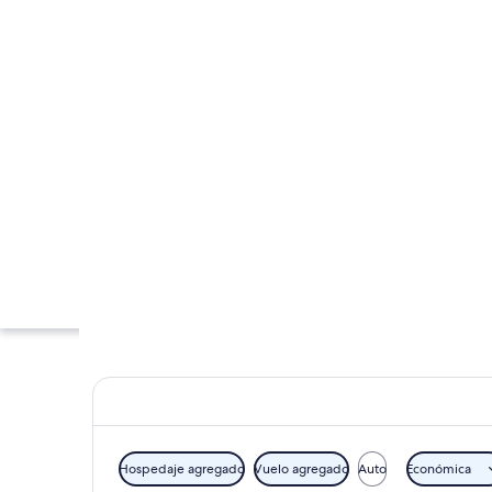
Hospedaje agregado
Vuelo agregado
Auto
Económica