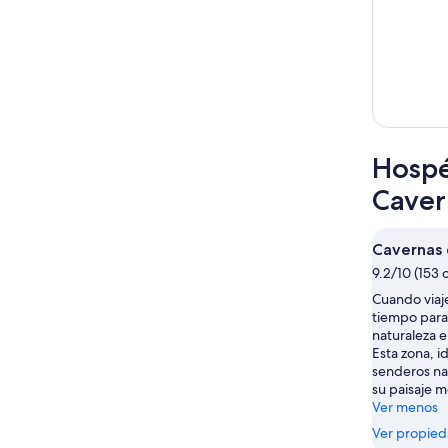
Hospé
Caver
Cavernas d
9.2/10 (153 
Cuando viaje
tiempo para 
naturaleza e
Esta zona, i
senderos na
su paisaje 
Ver menos
Ver propie