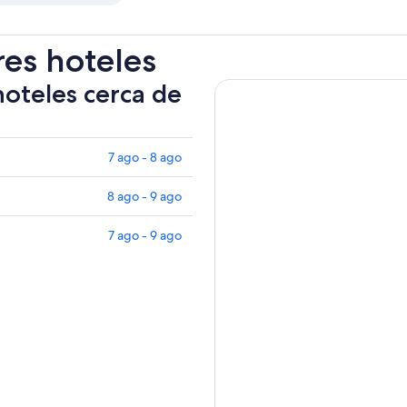
res hoteles
hoteles cerca de
7 ago - 8 ago
8 ago - 9 ago
7 ago - 9 ago