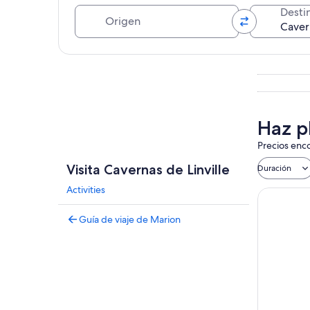
Origen
Desti
Explorar mapa
Haz pl
Precios enco
Visita Cavernas de Linville
Duración
Activities
Guía de viaje de Marion