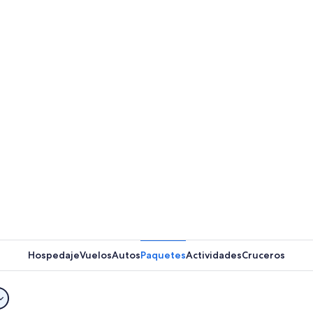
Hospedaje
Vuelos
Autos
Paquetes
Actividades
Cruceros