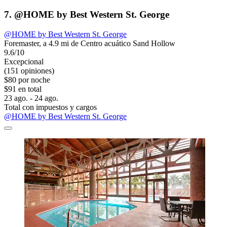
7. @HOME by Best Western St. George
@HOME by Best Western St. George
Foremaster, a 4.9 mi de Centro acuático Sand Hollow
9.6/10
Excepcional
(151 opiniones)
$80 por noche
$91 en total
23 ago. - 24 ago.
Total con impuestos y cargos
@HOME by Best Western St. George