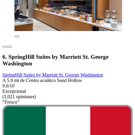
6. SpringHill Suites by Marriott St. George
Washington
SpringHill Suites by Marriott St. George Washington
A 5.9 mi de Centro acuático Sand Hollow
9.6/10
Excepcional
(1,021 opiniones)
“Fresco”