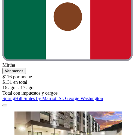
Mirtha
Ver menos
$116 por noche
$131 en total
16 ago. - 17 ago.
Total con impuestos y cargos
SpringHill Suites by Marriott St. George Washington