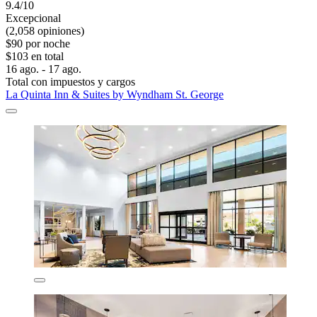
9.4/10
Excepcional
(2,058 opiniones)
$90 por noche
$103 en total
16 ago. - 17 ago.
Total con impuestos y cargos
La Quinta Inn & Suites by Wyndham St. George