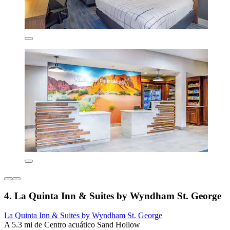
4. La Quinta Inn & Suites by Wyndham St. George
La Quinta Inn & Suites by Wyndham St. George
A 5.3 mi de Centro acuático Sand Hollow