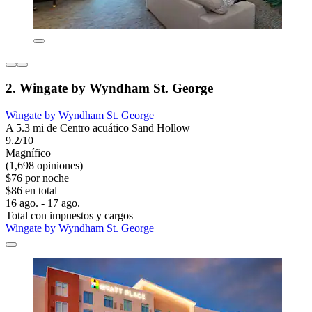
2. Wingate by Wyndham St. George
Wingate by Wyndham St. George
A 5.3 mi de Centro acuático Sand Hollow
9.2/10
Magnífico
(1,698 opiniones)
$76 por noche
$86 en total
16 ago. - 17 ago.
Total con impuestos y cargos
Wingate by Wyndham St. George