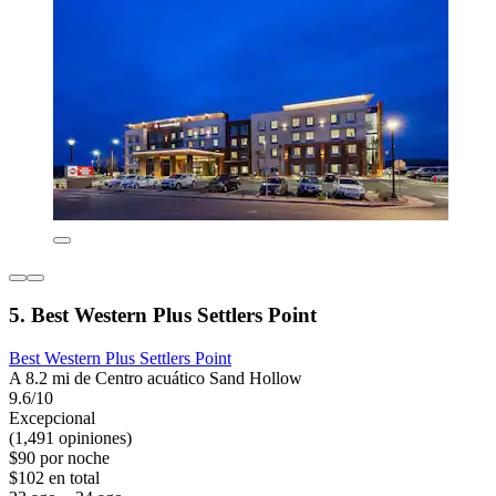
5. Best Western Plus Settlers Point
Best Western Plus Settlers Point
A 8.2 mi de Centro acuático Sand Hollow
9.6/10
Excepcional
(1,491 opiniones)
$90 por noche
$102 en total