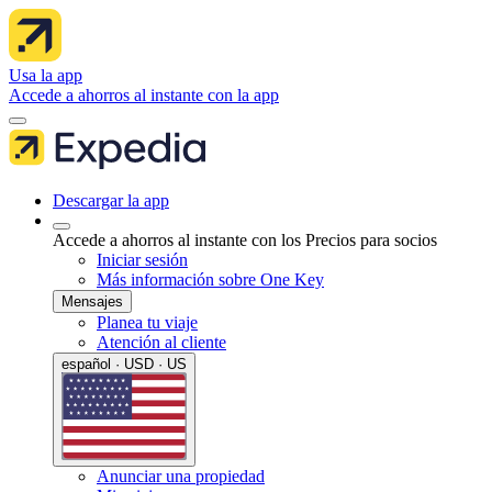
Usa la app
Accede a ahorros al instante con la app
Descargar la app
Accede a ahorros al instante con los Precios para socios
Iniciar sesión
Más información sobre One Key
Mensajes
Planea tu viaje
Atención al cliente
español · USD · US
Anunciar una propiedad