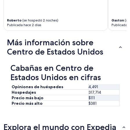
Roberto
(se hospedó 2 noches)
Gaston
(se
Publicada hace 2 días
Publicada h
Más información sobre
Centro de Estados Unidos
Cabañas en Centro de
Estados Unidos en cifras
Opiniones de huéspedes
4,491
Hospedajes
317,714
Precio más bajo
$111
Precio más alto
$381
Explora el mundo con Expedia