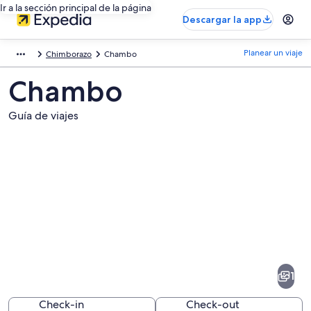
Ir a la sección principal de la página
Descargar la app
Planear un viaje
Chimborazo
Chambo
Chambo
Guía de viajes
Fotos
de
Chambo
1
Check-in
Check-out