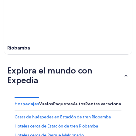
Riobamba
Explora el mundo con
Expedia
Hospedajes
Vuelos
Paquetes
Autos
Rentas vacacionales
Casas de huéspedes en Estación de tren Riobamba
Hoteles cerca de Estación de tren Riobamba
Hoteles cerca de Parque Maldonado