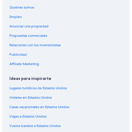
Hilton Hotels en Roche
Quiénes somos
Hoteles en Roche
Empleo
Hoteles en Yvorne
Anunciar una propiedad
Propuestas comerciales
Relaciones con los inversionistas
Publicidad
Affiliate Marketing
Ideas para inspirarte
Lugares turísticos de Estados Unidos
Hoteles en Estados Unidos
Casas vacacionales en Estados Unidos
Viajes a Estados Unidos
Vuelos baratos a Estados Unidos