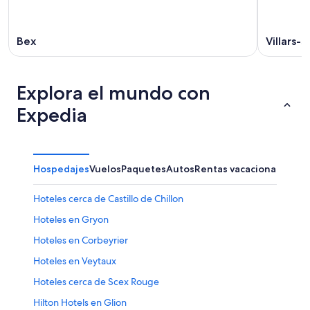
Bex
Villars-
Explora el mundo con
Expedia
Hospedajes
Vuelos
Paquetes
Autos
Rentas vacacionales
Otr
Hoteles cerca de Castillo de Chillon
Hoteles en Gryon
Hoteles en Corbeyrier
Hoteles en Veytaux
Hoteles cerca de Scex Rouge
Hilton Hotels en Glion