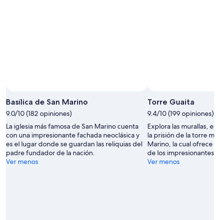
Basílica de San Marino
Torre Guaita
9.0/10 (182 opiniones)
9.4/10 (199 opiniones)
La iglesia más famosa de San Marino cuenta
Explora las murallas, el 
con una impresionante fachada neoclásica y
la prisión de la torre má
es el lugar donde se guardan las reliquias del
Marino, la cual ofrece v
padre fundador de la nación.
de los impresionantes 
Ver menos
Ver menos