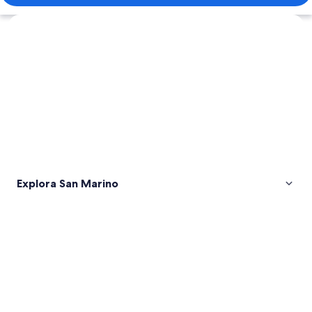
Explorar mapa
Explora San Marino
Fotos