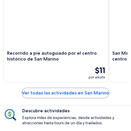
Recorrido a pie autoguiado por el centro
San Mari
histórico de San Marino
centro h
$11
por adulto
Ver todas las actividades en San Marino
Descubre actividades
Explora miles de experiencias, desde actividades y
atracciones hasta tours de un día y traslados.