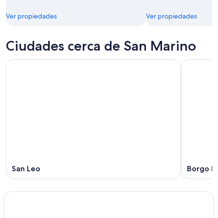
Ver propiedades
Ver propiedades
Ciudades cerca de San Marino
San Leo
Borgo M