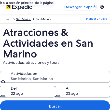
Ir a la sección principal de la página
Descargar la app
Planear un viaje
San Marino
San Marino
Atracciones &
Actividades en San
Marino
Actividades, atracciones y tours
Actividades en
San Marino, San Marino
Actividades en
Del
Al
22 ago
23 ago
Buscar