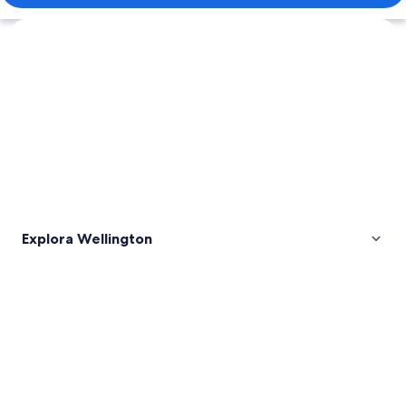
Explorar mapa
Explora Wellington
Fotos