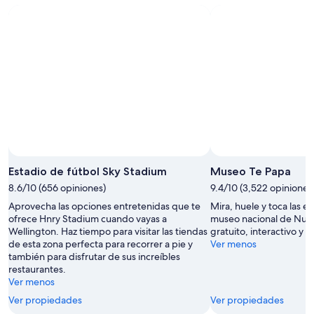
Estadio de fútbol Sky Stadium
Museo Te Papa
8.6/10 (656 opiniones)
9.4/10 (3,522 opiniones
Aprovecha las opciones entretenidas que te
Mira, huele y toca las e
ofrece Hnry Stadium cuando vayas a
museo nacional de Nuev
Wellington. Haz tiempo para visitar las tiendas
gratuito, interactivo y d
de esta zona perfecta para recorrer a pie y
Ver menos
también para disfrutar de sus increíbles
restaurantes.
Ver menos
Ver propiedades
Ver propiedades