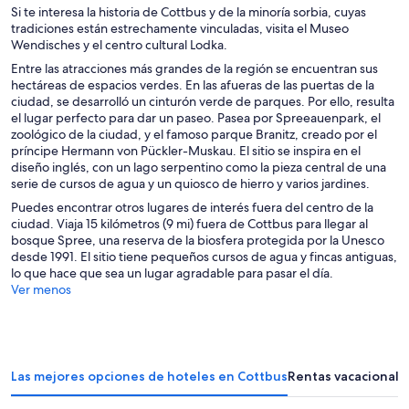
Si te interesa la historia de Cottbus y de la minoría sorbia, cuyas
tradiciones están estrechamente vinculadas, visita el Museo
Wendisches y el centro cultural Lodka.
Entre las atracciones más grandes de la región se encuentran sus
hectáreas de espacios verdes. En las afueras de las puertas de la
ciudad, se desarrolló un cinturón verde de parques. Por ello, resulta
el lugar perfecto para dar un paseo. Pasea por Spreeauenpark, el
zoológico de la ciudad, y el famoso parque Branitz, creado por el
príncipe Hermann von Pückler-Muskau. El sitio se inspira en el
diseño inglés, con un lago serpentino como la pieza central de una
serie de cursos de agua y un quiosco de hierro y varios jardines.
Puedes encontrar otros lugares de interés fuera del centro de la
ciudad. Viaja 15 kilómetros (9 mi) fuera de Cottbus para llegar al
bosque Spree, una reserva de la biosfera protegida por la Unesco
desde 1991. El sitio tiene pequeños cursos de agua y fincas antiguas,
lo que hace que sea un lugar agradable para pasar el día.
Ver menos
Las mejores opciones de hoteles en Cottbus
Rentas vacacionale