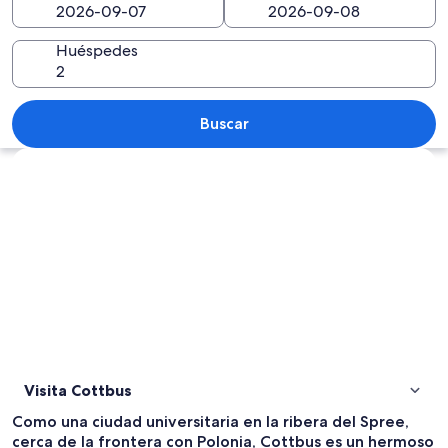
Huéspedes
Un animado café al aire libre con clie
Buscar
Explorar mapa
Visita Cottbus
Como una ciudad universitaria en la ribera del Spree,
cerca de la frontera con Polonia, Cottbus es un hermoso