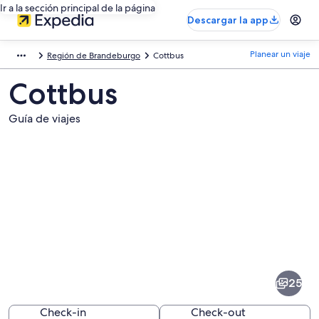
Ir a la sección principal de la página
Descargar la app
Planear un viaje
Región de Brandeburgo
Cottbus
Cottbus
Guía de viajes
Fotos
de
Cottbus
25
Check-in
Check-out