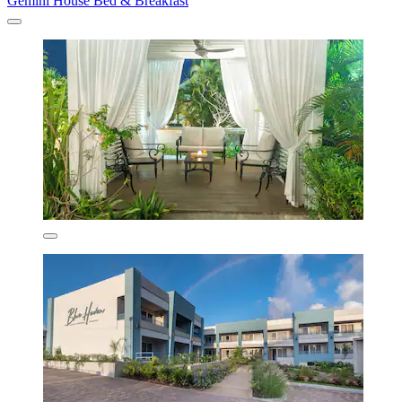
Gemini House Bed & Breakfast