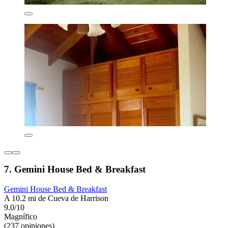
7. Gemini House Bed & Breakfast
Gemini House Bed & Breakfast
A 10.2 mi de Cueva de Harrison
9.0/10
Magnífico
(237 opiniones)