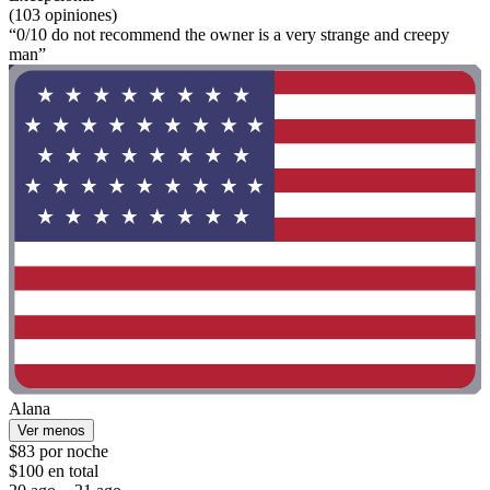
(103 opiniones)
“0/10 do not recommend the owner is a very strange and creepy
man”
Alana
Ver menos
$83 por noche
$100 en total