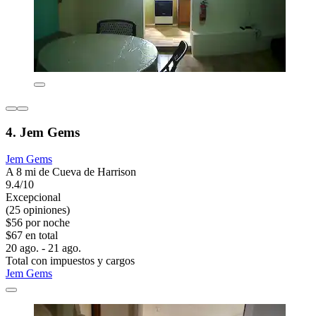
4. Jem Gems
Jem Gems
A 8 mi de Cueva de Harrison
9.4/10
Excepcional
(25 opiniones)
$56 por noche
$67 en total
20 ago. - 21 ago.
Total con impuestos y cargos
Jem Gems