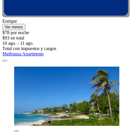
Enrique
Ver menos
$78 por noche
$93 en total
10 ago. - 11 ago.
Total con impuestos y cargos
Malfranza Apartments