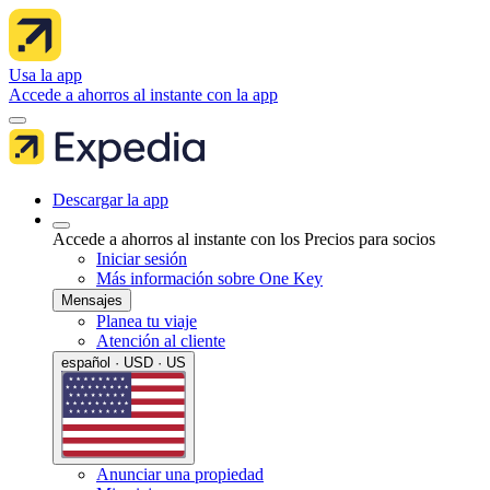
Usa la app
Accede a ahorros al instante con la app
Descargar la app
Accede a ahorros al instante con los Precios para socios
Iniciar sesión
Más información sobre One Key
Mensajes
Planea tu viaje
Atención al cliente
español · USD · US
Anunciar una propiedad