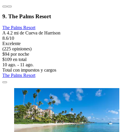
9. The Palms Resort
The Palms Resort
A 4.2 mi de Cueva de Harrison
8.6/10
Excelente
(225 opiniones)
$94 por noche
$109 en total
10 ago. - 11 ago.
Total con impuestos y cargos
The Palms Resort