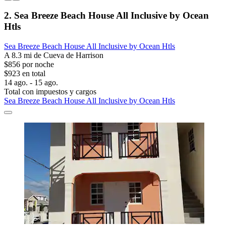
2. Sea Breeze Beach House All Inclusive by Ocean
Htls
Sea Breeze Beach House All Inclusive by Ocean Htls
A 8.3 mi de Cueva de Harrison
$856 por noche
$923 en total
14 ago. - 15 ago.
Total con impuestos y cargos
Sea Breeze Beach House All Inclusive by Ocean Htls