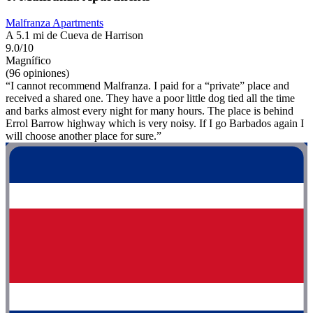
Malfranza Apartments
A 5.1 mi de Cueva de Harrison
9.0/10
Magnífico
(96 opiniones)
“I cannot recommend Malfranza. I paid for a “private” place and
received a shared one. They have a poor little dog tied all the time
and barks almost every night for many hours. The place is behind
Errol Barrow highway which is very noisy. If I go Barbados again I
will choose another place for sure.”