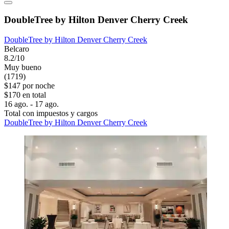
DoubleTree by Hilton Denver Cherry Creek
DoubleTree by Hilton Denver Cherry Creek
Belcaro
8.2/10
Muy bueno
(1719)
$147 por noche
$170 en total
16 ago. - 17 ago.
Total con impuestos y cargos
DoubleTree by Hilton Denver Cherry Creek