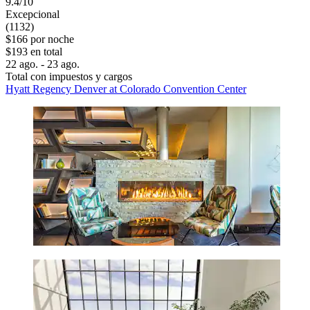
9.4/10
Excepcional
(1132)
$166 por noche
$193 en total
22 ago. - 23 ago.
Total con impuestos y cargos
Hyatt Regency Denver at Colorado Convention Center