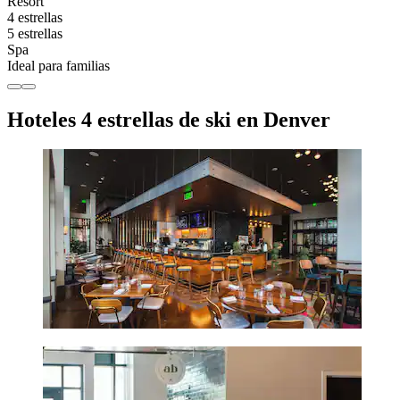
Resort
4 estrellas
5 estrellas
Spa
Ideal para familias
Hoteles 4 estrellas de ski en Denver