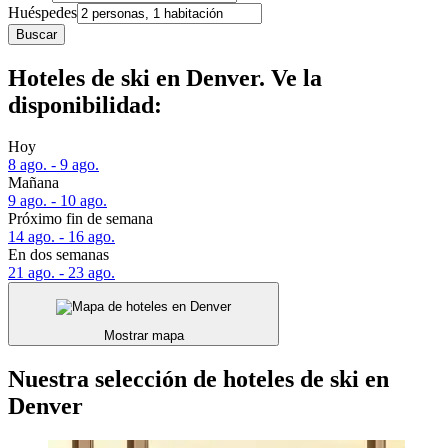
Huéspedes
Buscar
Hoteles de ski en Denver. Ve la
disponibilidad:
Hoy
8 ago. - 9 ago.
Mañana
9 ago. - 10 ago.
Próximo fin de semana
14 ago. - 16 ago.
En dos semanas
21 ago. - 23 ago.
Mostrar mapa
Nuestra selección de hoteles de ski en
Denver