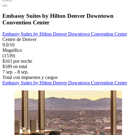
Embassy Suites by Hilton Denver Downtown
Convention Center
Embassy Suites by Hilton Denver Downtown Convention Center
Centro de Denver
9.0/10
Magnífico
(1539)
$163 por noche
$189 en total
7 sep. - 8 sep.
Total con impuestos y cargos
Embassy Suites by Hilton Denver Downtown Convention Center