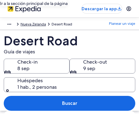
Ir a la sección principal de la página
Descargar la app
Planear un viaje
Nueva Zelanda
Desert Road
Desert Road
Guía de viajes
Check-in
Check-out
8 sep
9 sep
Huéspedes
1 hab., 2 personas
Buscar
Explorar mapa