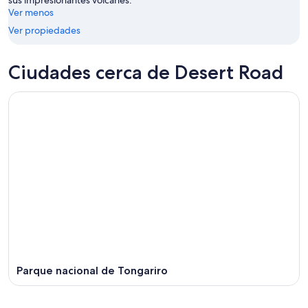
sus impresionantes volcanes.
-
Ver menos
16
Ver propiedades
ago
Ciudades cerca de Desert Road
Parque nacional de Tongariro