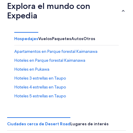
Explora el mundo con
Expedia
Hospedajes
Vuelos
Paquetes
Autos
Otros
Apartamentos en Parque forestal Kaimanawa
Hoteles en Parque forestal Kaimanawa
Hoteles en Pukawa
Hoteles 3 estrellas en Taupo
Hoteles 4 estrellas en Taupo
Hoteles 5 estrellas en Taupo
Apart-Hoteles en Taupo
B&B en Taupo
Hoteles con spa en Taupo
Ciudades cerca de Desert Road
Lugares de interés
Hoteles de lujo en Taupo