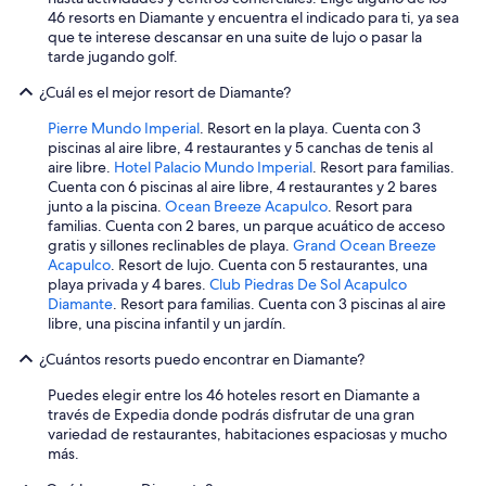
46 resorts en Diamante y encuentra el indicado para ti, ya sea
que te interese descansar en una suite de lujo o pasar la
tarde jugando golf.
¿Cuál es el mejor resort de Diamante?
Pierre Mundo Imperial
. Resort en la playa. Cuenta con 3
piscinas al aire libre, 4 restaurantes y 5 canchas de tenis al
aire libre.
Hotel Palacio Mundo Imperial
. Resort para familias.
Cuenta con 6 piscinas al aire libre, 4 restaurantes y 2 bares
junto a la piscina.
Ocean Breeze Acapulco
. Resort para
familias. Cuenta con 2 bares, un parque acuático de acceso
gratis y sillones reclinables de playa.
Grand Ocean Breeze
Acapulco
. Resort de lujo. Cuenta con 5 restaurantes, una
playa privada y 4 bares.
Club Piedras De Sol Acapulco
Diamante
. Resort para familias. Cuenta con 3 piscinas al aire
libre, una piscina infantil y un jardín.
¿Cuántos resorts puedo encontrar en Diamante?
Puedes elegir entre los 46 hoteles resort en Diamante a
través de Expedia donde podrás disfrutar de una gran
variedad de restaurantes, habitaciones espaciosas y mucho
más.