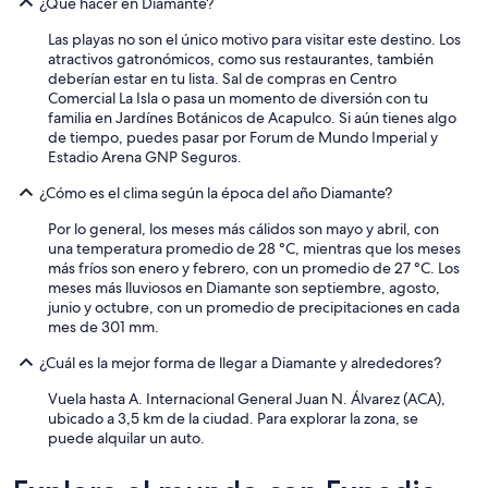
¿Qué hacer en Diamante?
Las playas no son el único motivo para visitar este destino. Los
atractivos gatronómicos, como sus restaurantes, también
deberían estar en tu lista. Sal de compras en Centro
Comercial La Isla o pasa un momento de diversión con tu
familia en Jardínes Botánicos de Acapulco. Si aún tienes algo
de tiempo, puedes pasar por Forum de Mundo Imperial y
Estadio Arena GNP Seguros.
¿Cómo es el clima según la época del año Diamante?
Por lo general, los meses más cálidos son mayo y abril, con
una temperatura promedio de 28 °C, mientras que los meses
más fríos son enero y febrero, con un promedio de 27 °C. Los
meses más lluviosos en Diamante son septiembre, agosto,
junio y octubre, con un promedio de precipitaciones en cada
mes de 301 mm.
¿Cuál es la mejor forma de llegar a Diamante y alrededores?
Vuela hasta A. Internacional General Juan N. Álvarez (ACA),
ubicado a 3,5 km de la ciudad. Para explorar la zona, se
puede alquilar un auto.