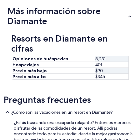
Más información sobre
Diamante
Resorts en Diamante en
cifras
Opiniones de huéspedes
5,231
Hospedajes
401
Precio más bajo
$90
Precio más alto
$345
Preguntas frecuentes
¿Cómo son las vacaciones en un resort en Diamante?
¿Estás buscando una escapada relajante? Entonces mereces
disfrutar de las comodidades de un resort. Allí podrás
encontrarlo todo para tu estadía: desde la mejor gastronomía
hasta actividades y centros comerciales. Elige alguno de los