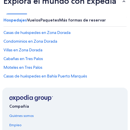
Explora el mundo con Expedia
Hospedajes
Vuelos
Paquetes
Más formas de reservar
Casas de huéspedes en Zona Dorada
Condominios en Zona Dorada
Villas en Zona Dorada
Cabañas en Tres Palos
Moteles en Tres Palos
Casas de huéspedes en Bahía Puerto Marqués
Casas vacacionales en Bahía Puerto Marqués
Apartamentos en Bahía Puerto Marqués
Villas en Bahía Puerto Marqués
Compañía
Hoteles en La Poza
Quiénes somos
Casas de huéspedes en Isla La Roqueta
Empleo
Hoteles cerca de Forum de Mundo Imperial