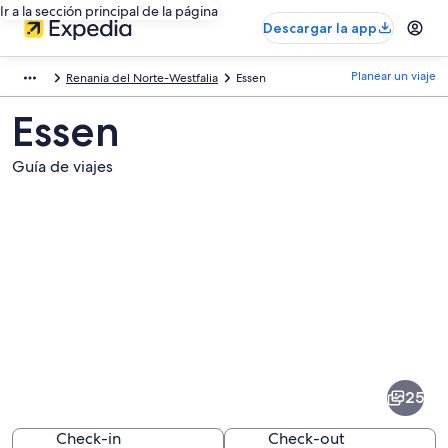
Ir a la sección principal de la página
Descargar la app
Planear un viaje
Renania del Norte-Westfalia
Essen
Essen
Guía de viajes
Fotos
de
Essen
25
Check-in
Check-out