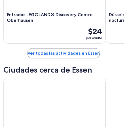
Entradas LEGOLAND® Discovery Centre
Düsseld
Oberhausen
nocturno
$24
por adulto
Ver todas las actividades en Essen
Ciudades cerca de Essen