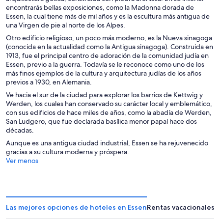
encontrarás bellas exposiciones, como la Madonna dorada de
Essen, la cual tiene más de mil años y es la escultura más antigua de
una Virgen de pie al norte de los Alpes.
Otro edificio religioso, un poco más moderno, es la Nueva sinagoga
(conocida en la actualidad como la Antigua sinagoga). Construida en
1913, fue el principal centro de adoración de la comunidad judía en
Essen, previo a la guerra. Todavía se le reconoce como uno de los
más finos ejemplos de la cultura y arquitectura judías de los años
previos a 1930, en Alemania.
Ve hacia el sur de la ciudad para explorar los barrios de Kettwig y
Werden, los cuales han conservado su carácter local y emblemático,
con sus edificios de hace miles de años, como la abadía de Werden,
San Ludgero, que fue declarada basílica menor papal hace dos
décadas.
Aunque es una antigua ciudad industrial, Essen se ha rejuvenecido
gracias a su cultura moderna y próspera.
Ver menos
Las mejores opciones de hoteles en Essen
Rentas vacacionales 