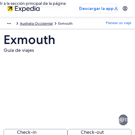
Ir a la sección principal de la página
Descargar la app
Planear un viaje
Australia Occidental
Exmouth
Exmouth
Guía de viajes
Fotos
de
Exmouth
11
Check-in
Check-out