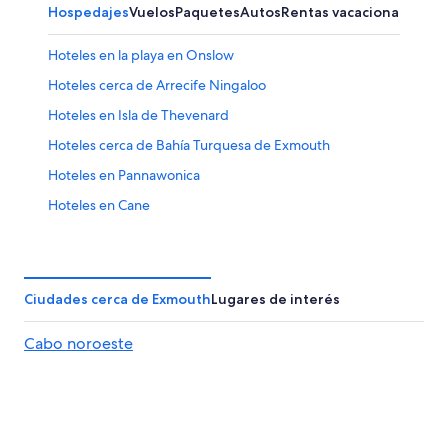
Hospedajes
Vuelos
Paquetes
Autos
Rentas vacacionales
Hoteles en la playa en Onslow
Hoteles cerca de Arrecife Ningaloo
Hoteles en Isla de Thevenard
Hoteles cerca de Bahía Turquesa de Exmouth
Hoteles en Pannawonica
Hoteles en Cane
Hoteles 3 estrellas en Coral Bay
Ciudades cerca de Exmouth
Lugares de interés
Cabo noroeste