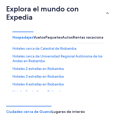
Explora el mundo con
Expedia
Hospedajes
Vuelos
Paquetes
Autos
Rentas vacacionales
Hoteles cerca de Catedral de Riobamba
Hoteles cerca de Universidad Regional Autónoma de los
Andes en Riobamba
Hoteles 2 estrellas en Riobamba
Hoteles 3 estrellas en Riobamba
Hoteles 4 estrellas en Riobamba
Hoteles 5 estrellas en Riobamba
Apart-Hoteles en Riobamba
B&B en Riobamba
Ciudades cerca de Guano
Lugares de interés
Casas de campo en Riobamba