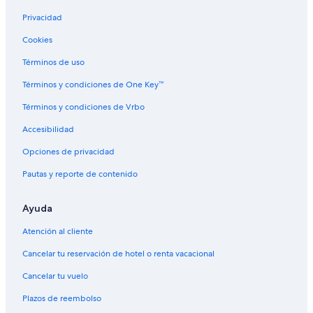
Chimborazo
Privacidad
Hoteles en Cacha
Cookies
Hoteles cerca de Laguna de Colta
Términos de uso
Términos y condiciones de One Key™
Términos y condiciones de Vrbo
Accesibilidad
Opciones de privacidad
Pautas y reporte de contenido
Ayuda
Atención al cliente
Cancelar tu reservación de hotel o renta vacacional
Cancelar tu vuelo
Plazos de reembolso