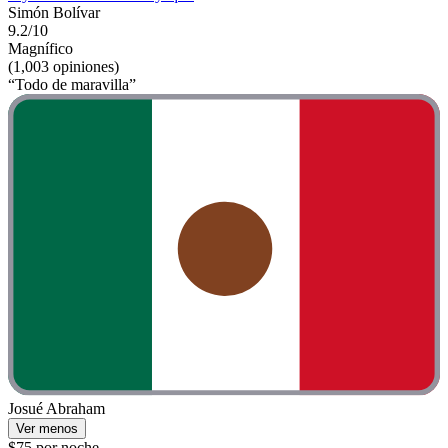
Simón Bolívar
9.2/10
Magnífico
(1,003 opiniones)
“Todo de maravilla”
Josué Abraham
Ver menos
$75 por noche