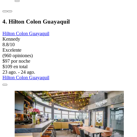
4. Hilton Colon Guayaquil
Hilton Colon Guayaquil
Kennedy
8.8/10
Excelente
(960 opiniones)
$97 por noche
$109 en total
23 ago. - 24 ago.
Hilton Colon Guayaquil