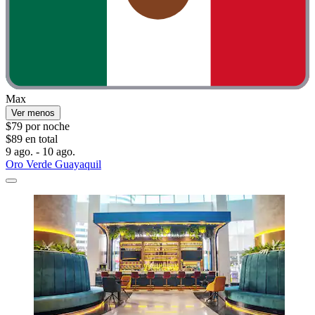
Max
Ver menos
$79 por noche
$89 en total
9 ago. - 10 ago.
Oro Verde Guayaquil