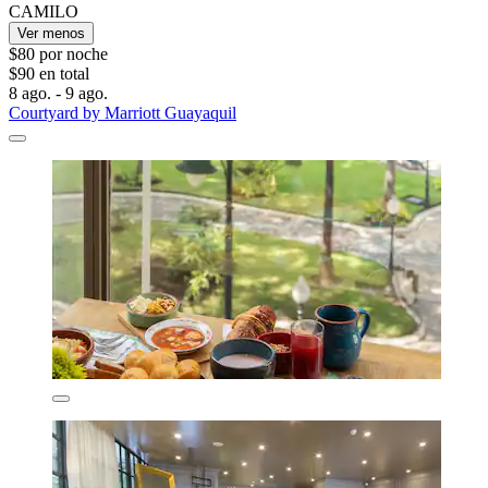
CAMILO
Ver menos
$80 por noche
$90 en total
8 ago. - 9 ago.
Courtyard by Marriott Guayaquil