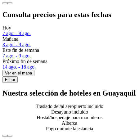
Consulta precios para estas fechas
Hoy
7 ago. - 8 ago.
Mañana
8 ago. - 9 ago.
Este fin de semana
7 ago. - 9 ago.
Próximo fin de semana
14 ago. - 16 ago.
Ver en el mapa
Filtrar
Nuestra selección de hoteles en Guayaquil
Traslado del/al aeropuerto incluido
Desayuno incluido
Hostal/hospedaje para mochileros
Alberca
Pago durante la estancia