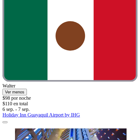
Walter
Ver menos
$98 por noche
$110 en total
6 sep. - 7 sep.
Holiday Inn Guayaquil Airport by IHG