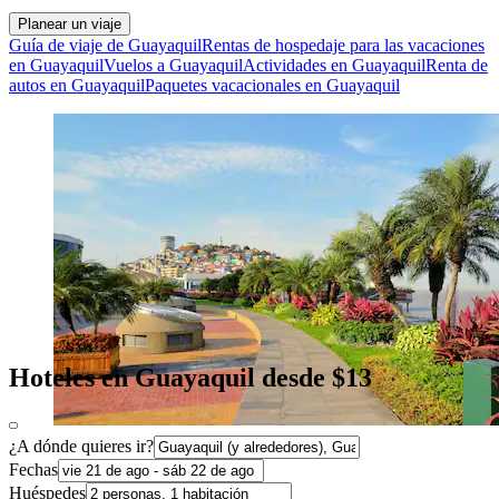
Planear un viaje
Guía de viaje de Guayaquil
Rentas de hospedaje para las vacaciones
en Guayaquil
Vuelos a Guayaquil
Actividades en Guayaquil
Renta de
autos en Guayaquil
Paquetes vacacionales en Guayaquil
Hoteles en Guayaquil desde $13
¿A dónde quieres ir?
Fechas
Huéspedes