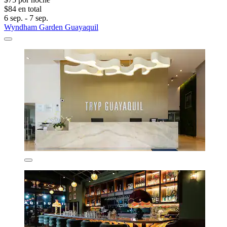
$84 en total
6 sep. - 7 sep.
Wyndham Garden Guayaquil