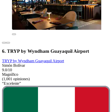
6. TRYP by Wyndham Guayaquil Airport
TRYP by Wyndham Guayaquil Airport
Simón Bolívar
9.0/10
Magnífico
(1,001 opiniones)
“Excelente”