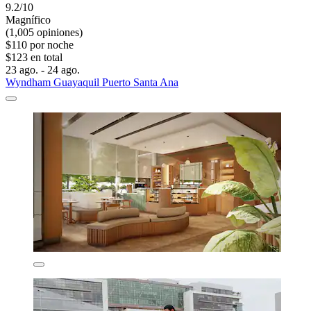
9.2/10
Magnífico
(1,005 opiniones)
$110 por noche
$123 en total
23 ago. - 24 ago.
Wyndham Guayaquil Puerto Santa Ana