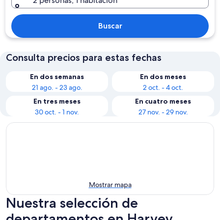
2 personas, 1 habitación
Buscar
Consulta precios para estas fechas
En dos semanas
En dos meses
21 ago. - 23 ago.
2 oct. - 4 oct.
En tres meses
En cuatro meses
30 oct. - 1 nov.
27 nov. - 29 nov.
Mostrar mapa
Nuestra selección de
departamentos en Harvey