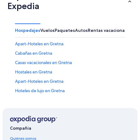
Expedia
Hospedajes
Vuelos
Paquetes
Autos
Rentas vacacionales
Otr
Apart-Hoteles en Gretna
Cabañas en Gretna
Casas vacacionales en Gretna
Hostales en Gretna
Apart-Hoteles en Gretna
Hoteles de lujo en Gretna
Hoteles románticos en Gretna
Hoteles baratos en Gretna
Hoteles que aceptan mascotas en Gretna
Hoteles en Gretna
Compañía
Moteles en Gretna
Quiénes somos