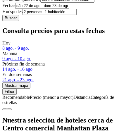
Fechas
Huéspedes
Buscar
Consulta precios para estas fechas
Hoy
8 ago. - 9 ago.
Mañana
9 ago. - 10 ago.
Próximo fin de semana
14 ago. - 16 ago.
En dos semanas
21 ago. - 23 ago.
Mostrar mapa
Filtrar
Recomendable
Precio (menor a mayor)
Distancia
Categoría de
estrellas
Nuestra selección de hoteles cerca de
Centro comercial Manhattan Plaza