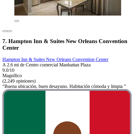
7. Hampton Inn & Suites New Orleans Convention
Center
Hampton Inn & Suites New Orleans Convention Center
A 2.6 mi de Centro comercial Manhattan Plaza
9.0/10
Magnífico
(2,249 opiniones)
“Buena ubicación, buen desayuno. Habitación cómoda y limpia ”