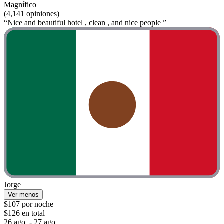
Magnífico
(4,141 opiniones)
“Nice and beautiful hotel , clean , and nice people ”
Jorge
Ver menos
$107 por noche
$126 en total
26 ago. - 27 ago.