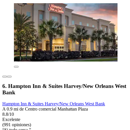
6. Hampton Inn & Suites Harvey/New Orleans West
Bank
Hampton Inn & Suites Harvey/New Orleans West Bank
A 0.9 mi de Centro comercial Manhattan Plaza
8.8/10
Excelente
(991 opiniones)
“Si todo serca ”