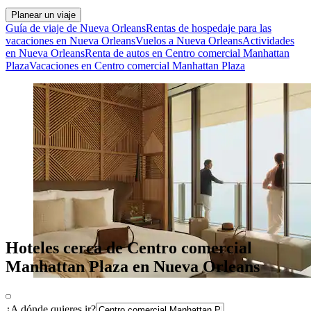
Planear un viaje
Guía de viaje de Nueva Orleans
Rentas de hospedaje para las
vacaciones en Nueva Orleans
Vuelos a Nueva Orleans
Actividades
en Nueva Orleans
Renta de autos en Centro comercial Manhattan
Plaza
Vacaciones en Centro comercial Manhattan Plaza
Hoteles cerca de Centro comercial
Manhattan Plaza en Nueva Orleans
¿A dónde quieres ir?