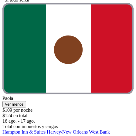
Paola
Ver menos
$109 por noche
$124 en total
16 ago. - 17 ago.
Total con impuestos y cargos
Hampton Inn & Suites Harvey/New Orleans West Bank