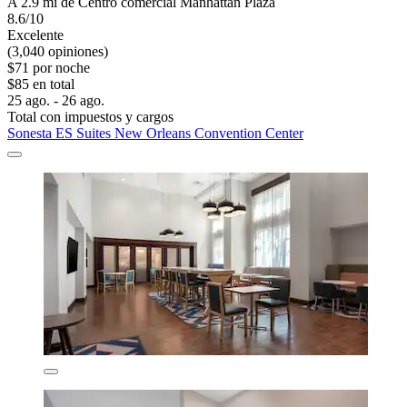
A 2.9 mi de Centro comercial Manhattan Plaza
8.6/10
Excelente
(3,040 opiniones)
$71 por noche
$85 en total
25 ago. - 26 ago.
Total con impuestos y cargos
Sonesta ES Suites New Orleans Convention Center