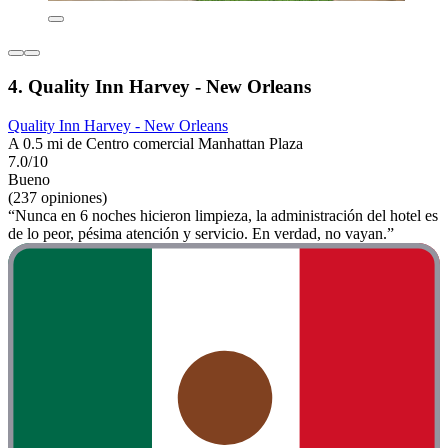
4. Quality Inn Harvey - New Orleans
Quality Inn Harvey - New Orleans
A 0.5 mi de Centro comercial Manhattan Plaza
7.0/10
Bueno
(237 opiniones)
“Nunca en 6 noches hicieron limpieza, la administración del hotel es
de lo peor, pésima atención y servicio. En verdad, no vayan.”