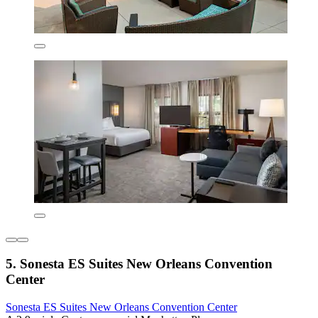
5. Sonesta ES Suites New Orleans Convention
Center
Sonesta ES Suites New Orleans Convention Center