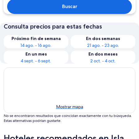
Buscar
Consulta precios para estas fechas
Próximo fin de semana
En dos semanas
14 ago. - 16 ago.
21 ago. - 23 ago.
En un mes
En dos meses
4 sept. - 6 sept.
2 oct. - 4 oct.
Mostrar mapa
No se encontraron resultados que coincidan exactamente con tu búsqueda.
Estas alternativas podrían gustarte.
Hoteles recomendados en Isla