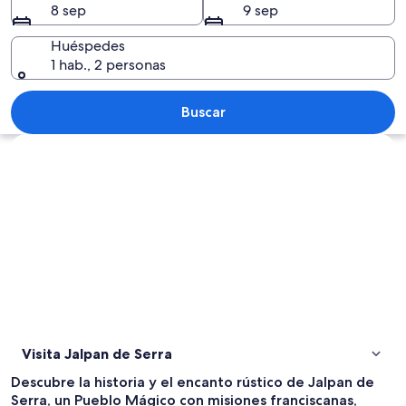
8 sep
9 sep
Huéspedes
1 hab., 2 personas
Una calle flanqueada por edificios hi
Buscar
Explorar mapa
Visita Jalpan de Serra
Descubre la historia y el encanto rústico de Jalpan de
Serra, un Pueblo Mágico con misiones franciscanas,