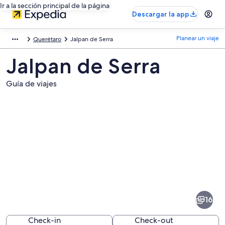
Ir a la sección principal de la página
Descargar la app
Planear un viaje
Querétaro
Jalpan de Serra
Jalpan de Serra
Guía de viajes
Fotos
de
Jalpan
16
de
Serra
Check-in
Check-out