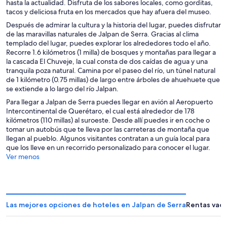
hasta la actualidad. Disfruta de los sabores locales, como gorditas,
tacos y deliciosa fruta en los mercados que hay afuera del museo.
Después de admirar la cultura y la historia del lugar, puedes disfrutar
de las maravillas naturales de Jalpan de Serra. Gracias al clima
templado del lugar, puedes explorar los alrededores todo el año.
Recorre 1.6 kilómetros (1 milla) de bosques y montañas para llegar a
la cascada El Chuveje, la cual consta de dos caídas de agua y una
tranquila poza natural. Camina por el paseo del río, un túnel natural
de 1 kilómetro (0.75 millas) de largo entre árboles de ahuehuete que
se extiende a lo largo del río Jalpan.
Para llegar a Jalpan de Serra puedes llegar en avión al Aeropuerto
Intercontinental de Querétaro, el cual está alrededor de 178
kilómetros (110 millas) al suroeste. Desde allí puedes ir en coche o
tomar un autobús que te lleva por las carreteras de montaña que
llegan al pueblo. Algunos visitantes contratan a un guía local para
que los lleve en un recorrido personalizado para conocer el lugar.
Ver menos
Las mejores opciones de hoteles en Jalpan de Serra
Rentas vaca