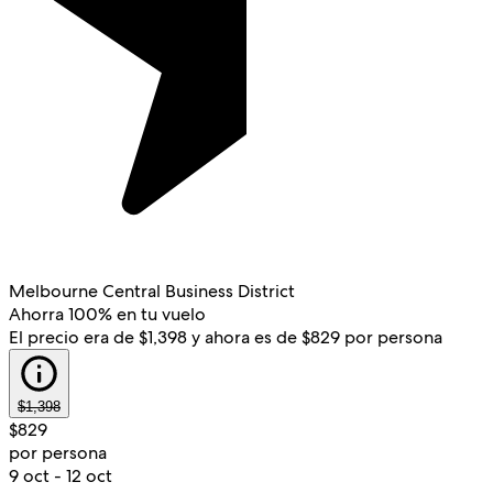
Melbourne Central Business District
Ahorra 100% en tu vuelo
El precio era de $1,398 y ahora es de $829 por persona
$1,398
$829
por persona
9 oct - 12 oct