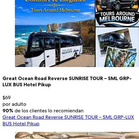
Great Ocean Road Reverse SUNRISE TOUR – SML GRP-
LUX BUS Hotel Pikup
$69
por adulto
90%
de los clientes lo recomiendan
Great Ocean Road Reverse SUNRISE TOUR – SML GRP-LUX
BUS Hotel Pikup