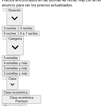
Precios encontrados en las últimas 48 horas. Haz clic en el
anuncio para ver los precios actualizados.
Duración
3 noches
4 noches
5 noches
6 a 7 noches
Categoría
5 estrellas
4 estrellas y más
3 estrellas y más
2 estrellas y más
Clase
Clase económica
Clase económica
Premium