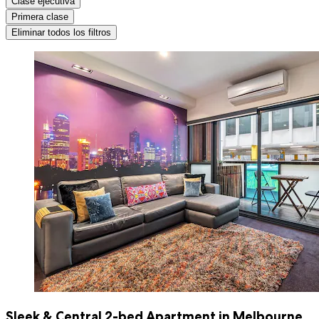
Clase ejecutiva
Primera clase
Eliminar todos los filtros
Sleek & Central 2-bed Apartment in Melbourne