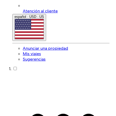
Atención al cliente
español · USD · US
Anunciar una propiedad
Mis viajes
Sugerencias