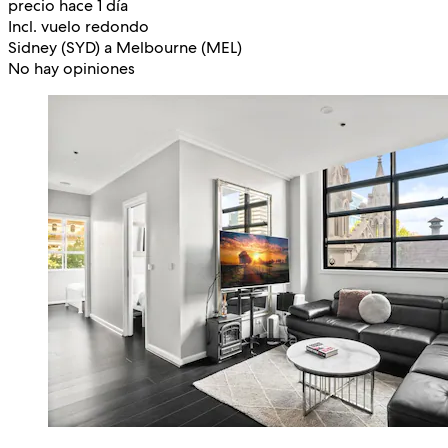
precio hace 1 día
Incl. vuelo redondo
Sidney (SYD) a Melbourne (MEL)
No hay opiniones