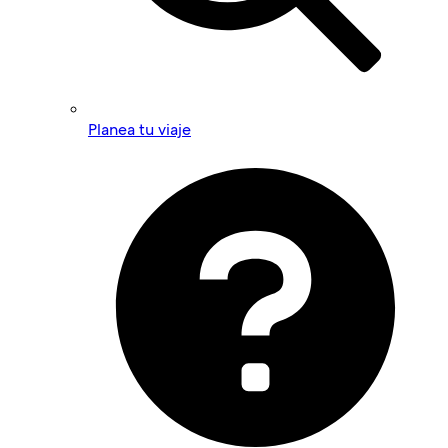
Planea tu viaje