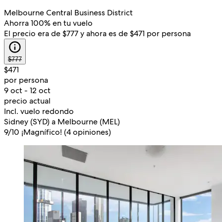
Melbourne Central Business District
Ahorra 100% en tu vuelo
El precio era de $777 y ahora es de $471 por persona
$777
$471
por persona
9 oct - 12 oct
precio actual
Incl. vuelo redondo
Sidney (SYD) a Melbourne (MEL)
9
/
10
¡Magnífico! (4 opiniones)