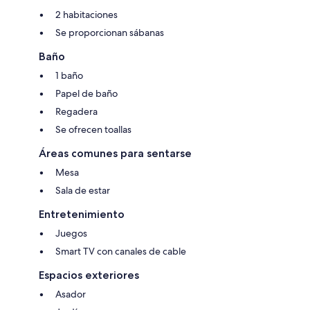
2 habitaciones
Se proporcionan sábanas
Baño
1 baño
Papel de baño
Regadera
Se ofrecen toallas
Áreas comunes para sentarse
Mesa
Sala de estar
Entretenimiento
Juegos
Smart TV con canales de cable
Espacios exteriores
Asador