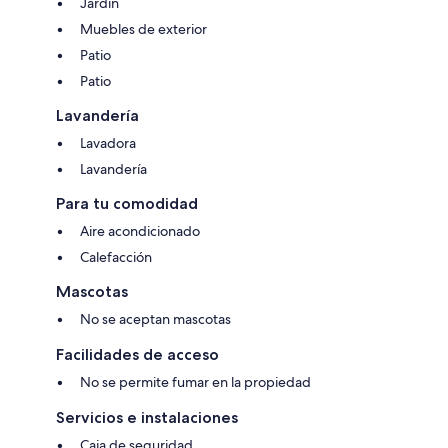
Jardín
Muebles de exterior
Patio
Patio
Lavandería
Lavadora
Lavandería
Para tu comodidad
Aire acondicionado
Calefacción
Mascotas
No se aceptan mascotas
Facilidades de acceso
No se permite fumar en la propiedad
Servicios e instalaciones
Caja de seguridad