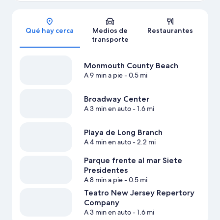
Sección del mapa
Qué hay cerca
Medios de
Restaurantes
transporte
Monmouth County Beach
A 9 min a pie
- 0.5 mi
Broadway Center
A 3 min en auto
- 1.6 mi
Playa de Long Branch
A 4 min en auto
- 2.2 mi
Parque frente al mar Siete
Presidentes
A 8 min a pie
- 0.5 mi
Teatro New Jersey Repertory
Company
A 3 min en auto
- 1.6 mi