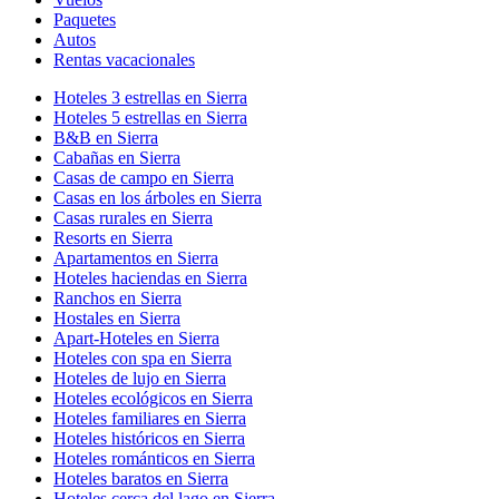
Paquetes
Autos
Rentas vacacionales
Hoteles 3 estrellas en Sierra
Hoteles 5 estrellas en Sierra
B&B en Sierra
Cabañas en Sierra
Casas de campo en Sierra
Casas en los árboles en Sierra
Casas rurales en Sierra
Resorts en Sierra
Apartamentos en Sierra
Hoteles haciendas en Sierra
Ranchos en Sierra
Hostales en Sierra
Apart-Hoteles en Sierra
Hoteles con spa en Sierra
Hoteles de lujo en Sierra
Hoteles ecológicos en Sierra
Hoteles familiares en Sierra
Hoteles históricos en Sierra
Hoteles románticos en Sierra
Hoteles baratos en Sierra
Hoteles cerca del lago en Sierra