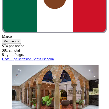
Marco
Ver menos
$74 por noche
$81 en total
8 ago. - 9 ago.
Hotel Spa Mansion Santa Isabella