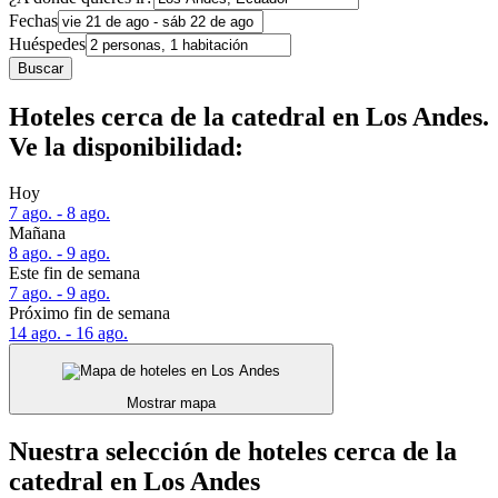
Fechas
Huéspedes
Buscar
Hoteles cerca de la catedral en Los Andes.
Ve la disponibilidad:
Hoy
7 ago. - 8 ago.
Mañana
8 ago. - 9 ago.
Este fin de semana
7 ago. - 9 ago.
Próximo fin de semana
14 ago. - 16 ago.
Mostrar mapa
Nuestra selección de hoteles cerca de la
catedral en Los Andes