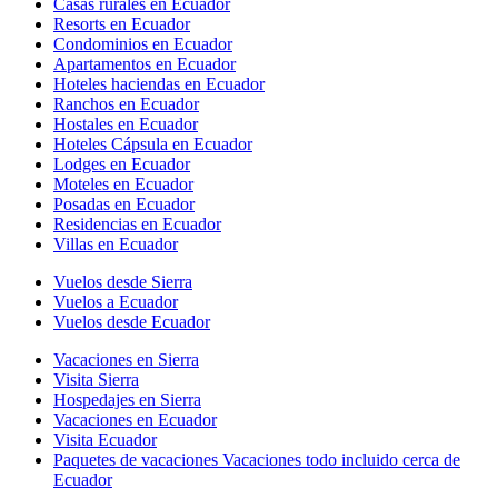
Casas rurales en Ecuador
Resorts en Ecuador
Condominios en Ecuador
Apartamentos en Ecuador
Hoteles haciendas en Ecuador
Ranchos en Ecuador
Hostales en Ecuador
Hoteles Cápsula en Ecuador
Lodges en Ecuador
Moteles en Ecuador
Posadas en Ecuador
Residencias en Ecuador
Villas en Ecuador
Vuelos desde Sierra
Vuelos a Ecuador
Vuelos desde Ecuador
Vacaciones en Sierra
Visita Sierra
Hospedajes en Sierra
Vacaciones en Ecuador
Visita Ecuador
Paquetes de vacaciones Vacaciones todo incluido cerca de
Ecuador