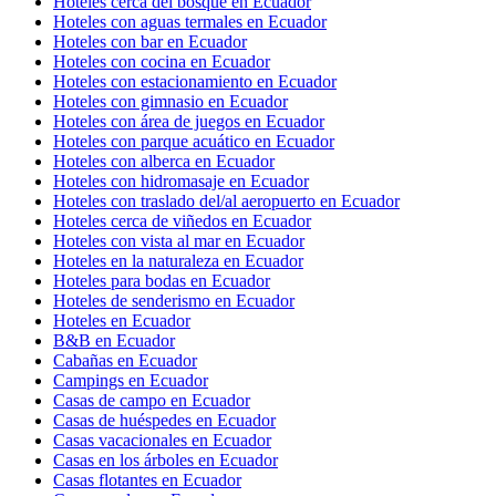
Hoteles cerca del bosque en Ecuador
Hoteles con aguas termales en Ecuador
Hoteles con bar en Ecuador
Hoteles con cocina en Ecuador
Hoteles con estacionamiento en Ecuador
Hoteles con gimnasio en Ecuador
Hoteles con área de juegos en Ecuador
Hoteles con parque acuático en Ecuador
Hoteles con alberca en Ecuador
Hoteles con hidromasaje en Ecuador
Hoteles con traslado del/al aeropuerto en Ecuador
Hoteles cerca de viñedos en Ecuador
Hoteles con vista al mar en Ecuador
Hoteles en la naturaleza en Ecuador
Hoteles para bodas en Ecuador
Hoteles de senderismo en Ecuador
Hoteles en Ecuador
B&B en Ecuador
Cabañas en Ecuador
Campings en Ecuador
Casas de campo en Ecuador
Casas de huéspedes en Ecuador
Casas vacacionales en Ecuador
Casas en los árboles en Ecuador
Casas flotantes en Ecuador