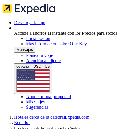
Descargar la app
Accede a ahorros al instante con los Precios para socios
Iniciar sesión
Más información sobre One Key
Mensajes
Planea tu viaje
Atención al cliente
español · USD · US
Anunciar una propiedad
Mis viajes
Sugerencias
Hoteles cerca de la catedral
Expedia.com
Ecuador
Hoteles cerca de la catedral en Los Andes