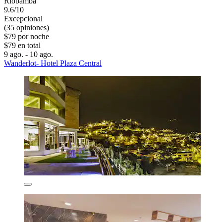
Riobamba
9.6/10
Excepcional
(35 opiniones)
$79 por noche
$79 en total
9 ago. - 10 ago.
Wanderlot- Hotel Plaza Central