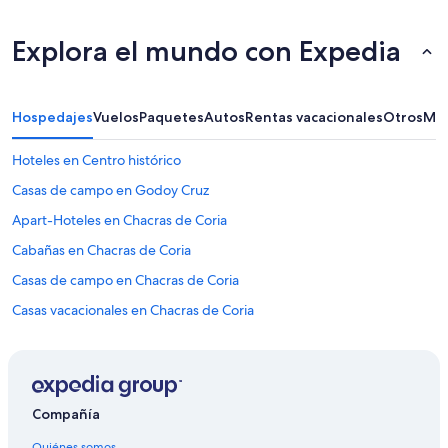
.
”
Explora el mundo con Expedia
Hospedajes
Vuelos
Paquetes
Autos
Rentas vacacionales
Otros
Más
Hoteles en Centro histórico
Casas de campo en Godoy Cruz
Apart-Hoteles en Chacras de Coria
Cabañas en Chacras de Coria
Casas de campo en Chacras de Coria
Casas vacacionales en Chacras de Coria
Hostales en Chacras de Coria
Lodges en Chacras de Coria
Cabañas en Las Heras
Compañía
Casas de campo en Las Heras
Quiénes somos