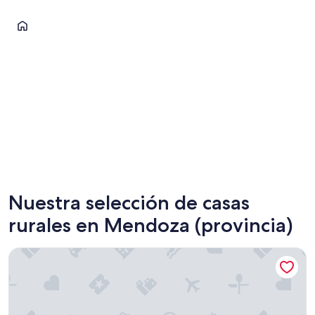
Mendoza
Mendoza
Nuestra selección de casas
rurales en Mendoza (provincia)
Durigutti Family Winemakers – Casas de Huespedes