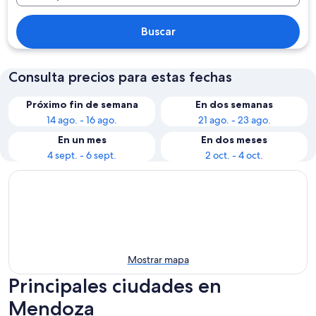
Buscar
Consulta precios para estas fechas
Próximo fin de semana
En dos semanas
14 ago. - 16 ago.
21 ago. - 23 ago.
En un mes
En dos meses
4 sept. - 6 sept.
2 oct. - 4 oct.
Mostrar mapa
Principales ciudades en
Mendoza