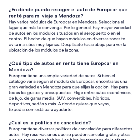
¿En dónde puedo recoger el auto de Europcar que
renté para mi viaje a Mendoza?
Hay varios módulos de Europcar en Mendoza. Selecciona el
lugar que más te convenga. Por lo general, hay mayor variedad
de autos en los módulos situados en el aeropuerto o en el
centro. El hecho de que hayan módulos en diversas zonas te
evita ir a sitios muy lejanos. Desplázate hacia abajo para ver la
ubicación de los módulos de la zona.
¿Qué tipo de autos en renta tiene Europcar en
Mendoza?
Europcar tiene una amplia variedad de autos. Si bien el
catálogo varía según el módulo de Europcar, encontrarás una
gran variedad en Mendoza para que elijas la opción. Hay para
todos los gustos y presupuestos. Elige entre autos económicos,
de lujo, de gama media, SUV, convertibles, híbridos,
deportivos, sedán y más. A donde quiera que vayas,
Expedia.com está para ayudarte.
¿Cuál es la política de cancelación?
Europcar tiene diversas políticas de cancelación para diferentes
autos. Hay reservaciones que se pueden cancelar gratis y otras