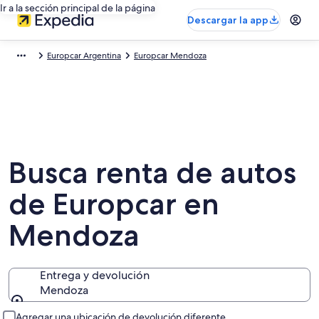
Ir a la sección principal de la página
Descargar la app
Europcar Argentina
Europcar Mendoza
Busca renta de autos
de Europcar en
Mendoza
Entrega y devolución
Mendoza
Entrega y devolución
Agregar una ubicación de devolución diferente