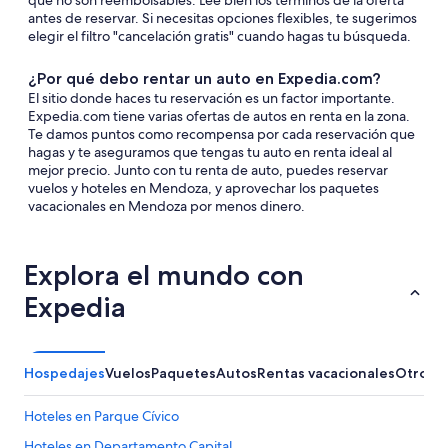
que no son reembolsables. Lee bien los términos de la oferta
antes de reservar. Si necesitas opciones flexibles, te sugerimos
elegir el filtro "cancelación gratis" cuando hagas tu búsqueda.
¿Por qué debo rentar un auto en Expedia.com?
El sitio donde haces tu reservación es un factor importante.
Expedia.com tiene varias ofertas de autos en renta en la zona.
Te damos puntos como recompensa por cada reservación que
hagas y te aseguramos que tengas tu auto en renta ideal al
mejor precio. Junto con tu renta de auto, puedes reservar
vuelos y hoteles en Mendoza, y aprovechar los paquetes
vacacionales en Mendoza por menos dinero.
Explora el mundo con
Expedia
Hospedajes
Vuelos
Paquetes
Autos
Rentas vacacionales
Otros
Hoteles en Parque Cívico
Hoteles en Departamento Capital