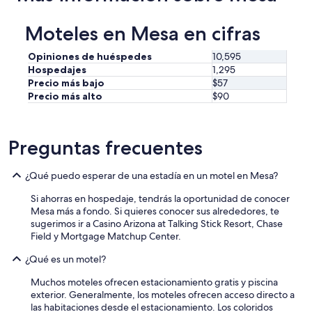
n
l
Moteles en Mesa en cifras
a
t
i
Opiniones de huéspedes
10,595
n
Hospedajes
1,295
a
Precio más bajo
$57
u
Precio más alto
$90
n
s
o
Preguntas frecuentes
b
r
e
¿Qué puedo esperar de una estadía en un motel en Mesa?
d
e
Si ahorras en hospedaje, tendrás la oportunidad de conocer
s
Mesa más a fondo. Si quieres conocer sus alrededores, te
h
sugerimos ir a Casino Arizona at Talking Stick Resort, Chase
a
Field y Mortgage Matchup Center.
m
p
¿Qué es un motel?
o
o
Muchos moteles ofrecen estacionamiento gratis y piscina
a
exterior. Generalmente, los moteles ofrecen acceso directo a
b
las habitaciones desde el estacionamiento. Los coloridos