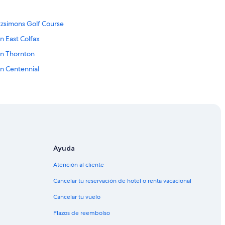
tzsimons Golf Course
n East Colfax
en Thornton
en Centennial
Ayuda
Atención al cliente
Cancelar tu reservación de hotel o renta vacacional
Cancelar tu vuelo
Plazos de reembolso