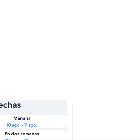
fechas
Mañana
10 ago. - 11 ago.
En dos semanas