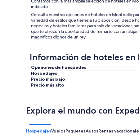
Contamos con la más amplia selección de hoteles en Mont
indicado.
Consulta nuestras opciones de hoteles en Montbello par
variedad de estilos que tienes a tu disposición, desde 
negocios y hoteles familiares para salir de vacaciones ha
que te ofrecen la oportunidad de mimarte con un alojami
magníficos dignos de un rey.
Información de hoteles en
Opiniones de huéspedes
Hospedajes
Precio más bajo
Precio más alto
Explora el mundo con Exped
Hospedajes
Vuelos
Paquetes
Autos
Rentas vacacionale