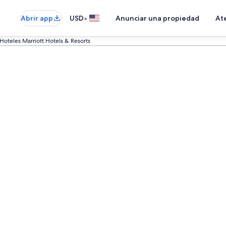
•
Abrir app
USD
Anunciar una propiedad
Ate
Hoteles Marriott Hotels & Resorts