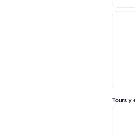
Tours y 
Warner Br