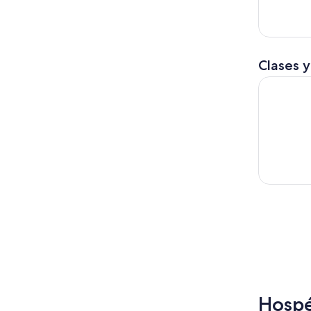
Clases y
Ciencia y 
Hospé