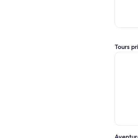
Tours pr
Tour de 30
Aventura