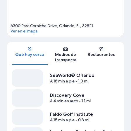
guía de Orlando
Ver más apart-hoteles en Orlando
6300 Parc Corniche Drive, Orlando, FL, 32821
Ver en el mapa
Sección del mapa
Qué hay cerca
Medios de
Restaurantes
transporte
SeaWorld® Orlando
A 18 min a pie
- 1.0 mi
Discovery Cove
A 4 min en auto
- 1.1 mi
Faldo Golf Institute
A 15 min a pie
- 0.8 mi