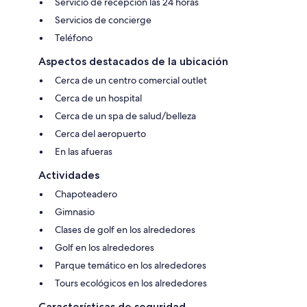
Servicio de recepción las 24 horas
Servicios de concierge
Teléfono
Aspectos destacados de la ubicación
Cerca de un centro comercial outlet
Cerca de un hospital
Cerca de un spa de salud/belleza
Cerca del aeropuerto
En las afueras
Actividades
Chapoteadero
Gimnasio
Clases de golf en los alrededores
Golf en los alrededores
Parque temático en los alrededores
Tours ecológicos en los alrededores
Características de seguridad