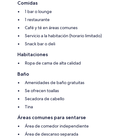
Comidas
1 bar o lounge
1 restaurante
Café y té en áreas comunes
Servicio a la habitación (horario limitado)
Snack bar o deli
Habitaciones
Ropa de cama de alta calidad
Baño
Amenidades de baño gratuitas
Se ofrecen toallas
Secadora de cabello
Tina
Áreas comunes para sentarse
Área de comedor independiente
Área de descanso separada