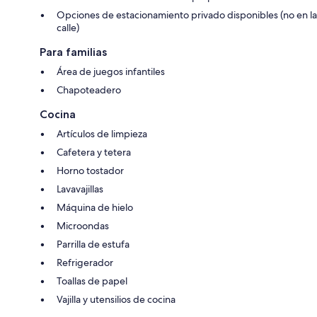
Opciones de estacionamiento privado disponibles (no en la
calle)
Para familias
Área de juegos infantiles
Chapoteadero
Cocina
Artículos de limpieza
Cafetera y tetera
Horno tostador
Lavavajillas
Máquina de hielo
Microondas
Parrilla de estufa
Refrigerador
Toallas de papel
Vajilla y utensilios de cocina