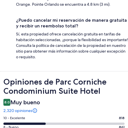
Orange. Pointe Orlando se encuentra a 4.8 km (3 mi).
¿Puedo cancelar mi reservación de manera gratuita
y recibir un reembolso total?
Sí, esta propiedad ofrece cancelación gratuita en tarifas de
habitación seleccionadas, ¡porque la flexibilidad es importante!
Consulta la política de cancelación de la propiedad en nuestro
sitio para obtener más información sobre cualquier excepción
o requisito.
Opiniones
Opiniones de Parc Corniche
Condominium Suite Hotel
Muy bueno
8.0
2,320 opiniones
Puntuación
10 - Excelente
818
de
Puntuación
8 - Bueno
861