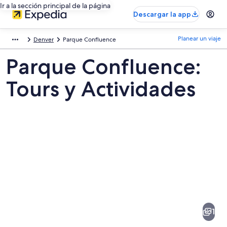
Ir a la sección principal de la página
Descargar la app
Planear un viaje
Denver
Parque Confluence
Parque Confluence:
Tours y Actividades
Fotos
de
Parque
1
Confluence