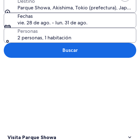
Destino
Parque Showa, Akishima, Tokio (prefectura), Japón
Fechas
vie. 28 de ago. - lun. 31 de ago.
Personas
2 personas, 1 habitación
Buscar
Explorar mapa
Visita Parque Showa