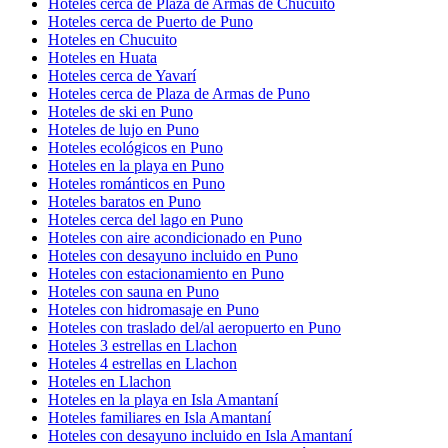
Hoteles cerca de Plaza de Armas de Chucuito
Hoteles cerca de Puerto de Puno
Hoteles en Chucuito
Hoteles en Huata
Hoteles cerca de Yavarí
Hoteles cerca de Plaza de Armas de Puno
Hoteles de ski en Puno
Hoteles de lujo en Puno
Hoteles ecológicos en Puno
Hoteles en la playa en Puno
Hoteles románticos en Puno
Hoteles baratos en Puno
Hoteles cerca del lago en Puno
Hoteles con aire acondicionado en Puno
Hoteles con desayuno incluido en Puno
Hoteles con estacionamiento en Puno
Hoteles con sauna en Puno
Hoteles con hidromasaje en Puno
Hoteles con traslado del/al aeropuerto en Puno
Hoteles 3 estrellas en Llachon
Hoteles 4 estrellas en Llachon
Hoteles en Llachon
Hoteles en la playa en Isla Amantaní
Hoteles familiares en Isla Amantaní
Hoteles con desayuno incluido en Isla Amantaní