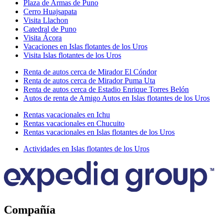
Plaza de Armas de Puno
Cerro Huajsapata
Visita Llachon
Catedral de Puno
Visita Ácora
Vacaciones en Islas flotantes de los Uros
Visita Islas flotantes de los Uros
Renta de autos cerca de Mirador El Cóndor
Renta de autos cerca de Mirador Puma Uta
Renta de autos cerca de Estadio Enrique Torres Belón
Autos de renta de Amigo Autos en Islas flotantes de los Uros
Rentas vacacionales en Ichu
Rentas vacacionales en Chucuito
Rentas vacacionales en Islas flotantes de los Uros
Actividades en Islas flotantes de los Uros
Compañía