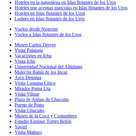
Hoteles en la naturaleza en Islas flotantes de los Uros
Hoteles que aceptan mascotas en Islas flotantes de los Uros
Hoteles en Islas flotantes de los Uros
Lodges en Islas flotantes de los Uros
Vuelos desde Negrone
Vuelos a Islas flotantes de los Uros
Museo Carlos Dreyer
Visita Palapaja
Vacaciones en Ichu
Visita Ichu
Universidad Nacional del Altiplano
Malecón Bahía de los Incas
Arco Deustua
Visita Luquina Chico
Mirador Puma Uta
Visita Vilque
Plaza de Armas de Chucuito
Puerto de Puno
Visita Chucuito
Museo de la Coca y Costumbres
Estadio Enrique Torres Belón
Yavarí
Visita Mañazo