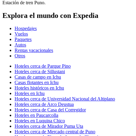
Estación de tren Puno.
Explora el mundo con Expedia
Hospedajes
Vuelos
Paquetes
Autos
Rentas vacacionales
Otros
Hoteles cerca de Parque Pino
Hoteles cerca de Sillustani
Casas de campo en Ichu
Casas flotantes en Ichu
Hoteles históricos en Ichu
Hoteles en Ichu
Hoteles cerca de Universidad Nacional del Altiplano
Hoteles cerca de Arco Deustua
Hoteles cerca de Casa del Corregidor
Hoteles en Paucarcolla
Hoteles en Luquina Chico
Hoteles cerca de Mirador Puma Uta
Hoteles cerca de Mercado central de Puno