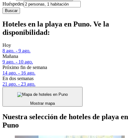
Huéspedes
Buscar
Hoteles en la playa en Puno. Ve la
disponibilidad:
Hoy
8 ago. - 9 ago.
Mañana
9 ago. - 10 ago.
Próximo fin de semana
14 ago. - 16 ago.
En dos semanas
21 ago. - 23 ago.
Mostrar mapa
Nuestra selección de hoteles de playa en
Puno