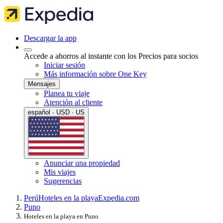
Descargar la app
Accede a ahorros al instante con los Precios para socios
Iniciar sesión
Más información sobre One Key
Mensajes
Planea tu viaje
Atención al cliente
español · USD · US
Anunciar una propiedad
Mis viajes
Sugerencias
Perú
Hoteles en la playa
Expedia.com
Puno
Hoteles en la playa en Puno