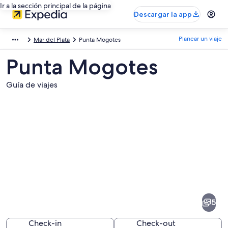
Ir a la sección principal de la página
Descargar la app
Planear un viaje
Mar del Plata
Punta Mogotes
Punta Mogotes
Guía de viajes
Fotos
de
Punta
5
Mogotes
Check-in
Check-out