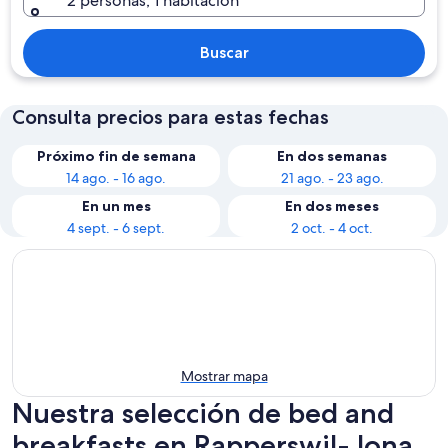
2 personas, 1 habitación
Buscar
Consulta precios para estas fechas
Próximo fin de semana
En dos semanas
14 ago. - 16 ago.
21 ago. - 23 ago.
En un mes
En dos meses
4 sept. - 6 sept.
2 oct. - 4 oct.
Mostrar mapa
Nuestra selección de bed and
breakfasts en Rapperswil-Jona