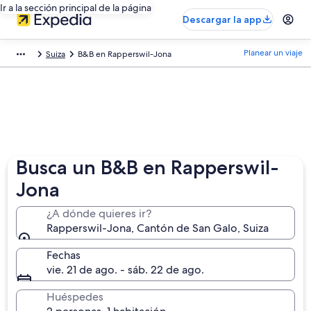
Ir a la sección principal de la página
Descargar la app
Planear un viaje
Suiza
B&B en Rapperswil-Jona
Busca un B&B en Rapperswil-
Jona
¿A dónde quieres ir?
Rapperswil-Jona, Cantón de San Galo, Suiza
Fechas
vie. 21 de ago. - sáb. 22 de ago.
Huéspedes