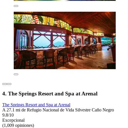
4. The Springs Resort and Spa at Arenal
The Springs Resort and Spa at Arenal
A 27.1 mi de Refugio Nacional de Vida Silvestre Caño Negro
9.8/10
Excepcional
(1,009 opiniones)