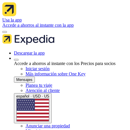
Usa la app
Accede a ahorros al instante con la app
Descargar la app
Accede a ahorros al instante con los Precios para socios
Iniciar sesión
Más información sobre One Key
Mensajes
Planea tu viaje
Atención al cliente
español · USD · US
Anunciar una propiedad