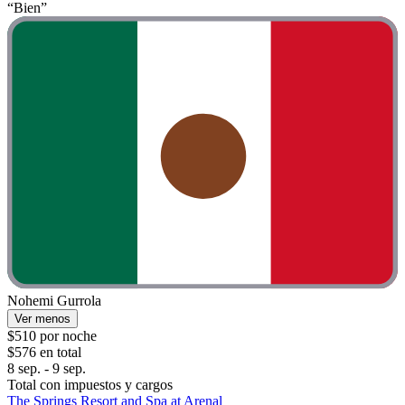
“Bien”
Nohemi Gurrola
Ver menos
$510 por noche
$576 en total
8 sep. - 9 sep.
Total con impuestos y cargos
The Springs Resort and Spa at Arenal