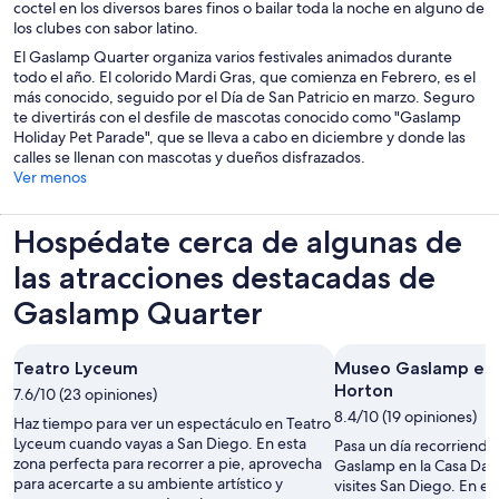
coctel en los diversos bares finos o bailar toda la noche en alguno de
los clubes con sabor latino.
El Gaslamp Quarter organiza varios festivales animados durante
todo el año. El colorido Mardi Gras, que comienza en Febrero, es el
más conocido, seguido por el Día de San Patricio en marzo. Seguro
te divertirás con el desfile de mascotas conocido como "Gaslamp
Holiday Pet Parade", que se lleva a cabo en diciembre y donde las
calles se llenan con mascotas y dueños disfrazados.
Ver menos
Hospédate cerca de algunas de
las atracciones destacadas de
Gaslamp Quarter
Teatro Lyceum
Museo Gaslamp en l
Horton
7.6/10 (23 opiniones)
8.4/10 (19 opiniones)
Haz tiempo para ver un espectáculo en Teatro
Lyceum cuando vayas a San Diego. En esta
Pasa un día recorriendo
zona perfecta para recorrer a pie, aprovecha
Gaslamp en la Casa Dav
para acercarte a su ambiente artístico y
visites San Diego. En es