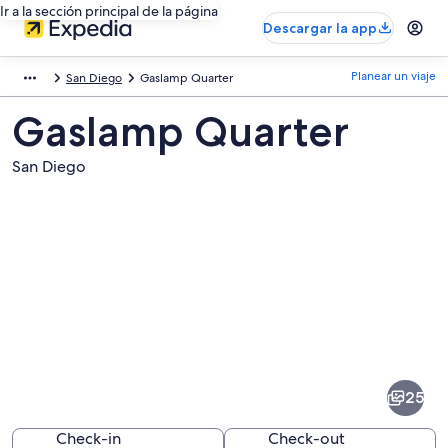
Ir a la sección principal de la página
Descargar la app
Planear un viaje
San Diego
Gaslamp Quarter
Gaslamp Quarter
San Diego
Fotos
de
Gaslamp
25
Quarter
Check-in
Check-out