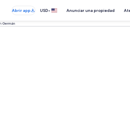
•
Abrir app
USD
Anunciar una propiedad
Ate
an Germán