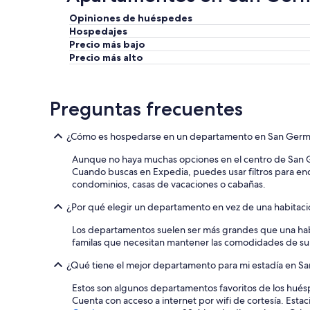
Opiniones de huéspedes
Hospedajes
Precio más bajo
Precio más alto
Preguntas frecuentes
¿Cómo es hospedarse en un departamento en San Ger
Aunque no haya muchas opciones en el centro de San G
Cuando buscas en Expedia, puedes usar filtros para e
condominios, casas de vacaciones o cabañas.
¿Por qué elegir un departamento en vez de una habitaci
Los departamentos suelen ser más grandes que una habit
familas que necesitan mantener las comodidades de su c
¿Qué tiene el mejor departamento para mi estadía en S
Estos son algunos departamentos favoritos de los hués
Cuenta con acceso a internet por wifi de cortesía. Estaci