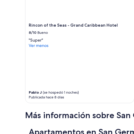
Rincon of the Seas - Grand Caribbean Hotel
8/10
Bueno
"Super"
Ver menos
Pablo J
(se hospedó 1 noches)
Publicada hace 8 días
Más información sobre Sa
Apartamentos en San Germ