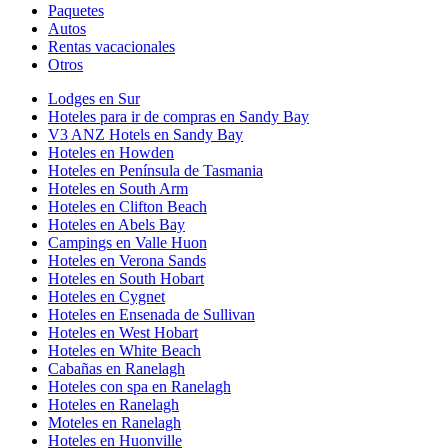
Paquetes
Autos
Rentas vacacionales
Otros
Lodges en Sur
Hoteles para ir de compras en Sandy Bay
V3 ANZ Hotels en Sandy Bay
Hoteles en Howden
Hoteles en Península de Tasmania
Hoteles en South Arm
Hoteles en Clifton Beach
Hoteles en Abels Bay
Campings en Valle Huon
Hoteles en Verona Sands
Hoteles en South Hobart
Hoteles en Cygnet
Hoteles en Ensenada de Sullivan
Hoteles en West Hobart
Hoteles en White Beach
Cabañas en Ranelagh
Hoteles con spa en Ranelagh
Hoteles en Ranelagh
Moteles en Ranelagh
Hoteles en Huonville