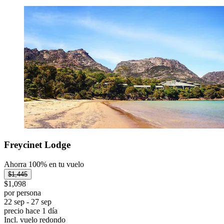
Freycinet Lodge
Ahorra 100% en tu vuelo
$1,445
$1,098
por persona
22 sep - 27 sep
precio hace 1 día
Incl. vuelo redondo