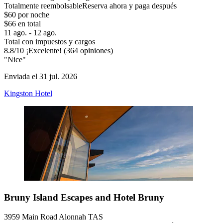
Totalmente reembolsable
Reserva ahora y paga después
$60 por noche
$66 en total
11 ago. - 12 ago.
Total con impuestos y cargos
8.8
/
10
¡Excelente! (364 opiniones)
"Nice"
Enviada el 31 jul. 2026
Kingston Hotel
Bruny Island Escapes and Hotel Bruny
3959 Main Road Alonnah TAS