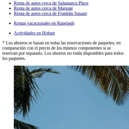
Renta de autos cerca de Salamanca Place
Renta de autos cerca de Margate
Renta de autos cerca de Franklin Square
Rentas vacacionales en Ranelagh
Actividades en Hobart
* Los ahorros se basan en todas las reservaciones de paquetes, en
comparación con el precio de los mismos componentes si se
reservan por separado. Los ahorros no están disponibles para todos
los paquetes.