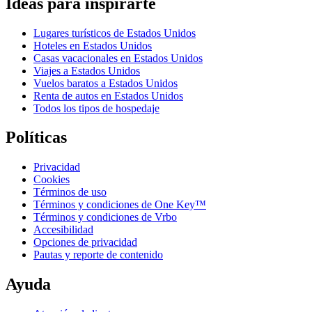
Ideas para inspirarte
Lugares turísticos de Estados Unidos
Hoteles en Estados Unidos
Casas vacacionales en Estados Unidos
Viajes a Estados Unidos
Vuelos baratos a Estados Unidos
Renta de autos en Estados Unidos
Todos los tipos de hospedaje
Políticas
Privacidad
Cookies
Términos de uso
Términos y condiciones de One Key™
Términos y condiciones de Vrbo
Accesibilidad
Opciones de privacidad
Pautas y reporte de contenido
Ayuda