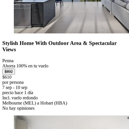
Stylish Home With Outdoor Area & Spectacular
Views
Penna
Ahorra 100% en tu vuelo
$892
$610
por persona
7 sep - 10 sep
precio hace 1 día
Incl. vuelo redondo
Melbourne (MEL) a Hobart (HBA)
No hay opiniones