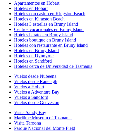
Apartamentos en Hobart
Hoteles en Hobart
Hoteles con casino en Kingston Beach
Hoteles en Kingston Beach
Hoteles 3 estrellas en Bruny Island
Centros vacacionales en Bruny Island
Hoteles baratos en Bruny Island
Hoteles boutique en Bruny Island
Hoteles con restaurante en Bruny Island
Hoteles en Bruny Island
Hoteles en Dynnyrne
Hoteles en Sandford
Hoteles cerca de Universidad de Tasmania
Vuelos desde Nubeena
Vuelos desde Ranelagh
Vuelos a Hobart
Vuelos a Adventure Bay
Vuelos a Sandford
Vuelos desde Geeveston
Visita Sandy Bay
Maritime Museum of Tasmania
Visita Taroona
Parque Nacional del Monte Field