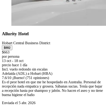
Allurity Hotel
Hobart Central Business District
$882
$663
por persona
13 oct - 18 oct
precio hace 1 día
Incl. vuelo redondo sin escalas
Adelaida (ADL) a Hobart (HBA)
7.6
/
10
¡Bueno! (751 opiniones)
Es el peor hotel en que me he hospedado en Australia. Personal de
recepción nada empatica y grosera. Sábanas sucias. Tenía que bajar
a recepción hasta por shampoo y jabón. No hacen el aseo y no tiene
buena higiene el baño
Enviada el 5 abr. 2026