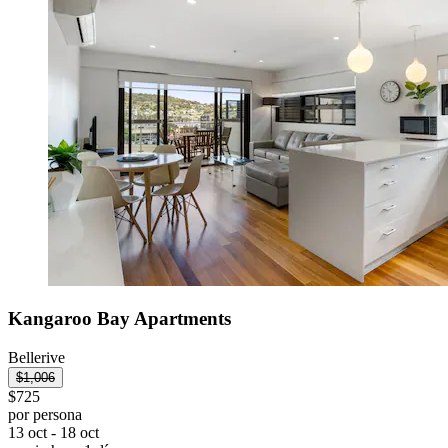
Kangaroo Bay Apartments
Bellerive
$1,006
$725
por persona
13 oct - 18 oct