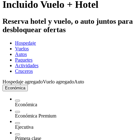
Incluido Vuelo + Hotel
Reserva hotel y vuelo, o auto juntos para
desbloquear ofertas
Hospedaje
Vuelos
Autos
Paquetes
Actividades
Cruceros
Hospedaje agregado
Vuelo agregado
Auto
Económica
Económica
Económica Premium
Ejecutiva
Primera clase