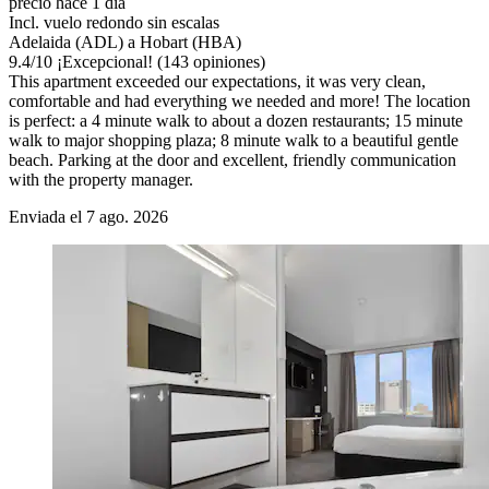
precio hace 1 día
Incl. vuelo redondo sin escalas
Adelaida (ADL) a Hobart (HBA)
9.4
/
10
¡Excepcional! (143 opiniones)
This apartment exceeded our expectations, it was very clean,
comfortable and had everything we needed and more! The location
is perfect: a 4 minute walk to about a dozen restaurants; 15 minute
walk to major shopping plaza; 8 minute walk to a beautiful gentle
beach. Parking at the door and excellent, friendly communication
with the property manager.
Enviada el 7 ago. 2026