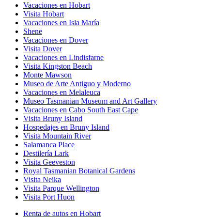
Vacaciones en Hobart
Visita Hobart
Vacaciones en Isla María
Shene
Vacaciones en Dover
Visita Dover
Vacaciones en Lindisfarne
Visita Kingston Beach
Monte Mawson
Museo de Arte Antiguo y Moderno
Vacaciones en Melaleuca
Museo Tasmanian Museum and Art Gallery
Vacaciones en Cabo South East Cape
Visita Bruny Island
Hospedajes en Bruny Island
Visita Mountain River
Salamanca Place
Destilería Lark
Visita Geeveston
Royal Tasmanian Botanical Gardens
Visita Neika
Visita Parque Wellington
Visita Port Huon
Renta de autos en Hobart