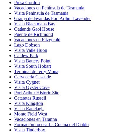
Presa Gordon
Vacaciones en Península de Tasmania
Visita Península de Tasmania
Granja de lavandas Port Arthur Lavender
Visita Blackmans Bay
Oatlands Gaol House
Puente de Richmond
Vacaciones en Fitzgerald
Lago Dobson
Visita Valle Huon
Caldew Park
Visita Battery Point
Visita South Hobart
Terminal de ferry Mona
Cervecería Cascade
Visita Cygnet
Visita Oyster Cove
Port Arthur Historic Site
Cataratas Russell
Visita Kingston
Visita Ranelagh
Monte Field West
Vacaciones en Taranna
Formación rocosa La Cocina del Diablo
Visita Tinderbox