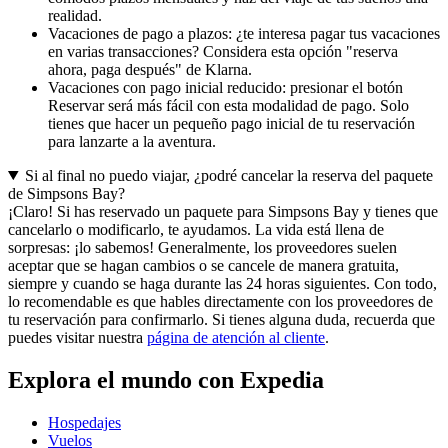
realidad.
Vacaciones de pago a plazos: ¿te interesa pagar tus vacaciones
en varias transacciones? Considera esta opción "reserva
ahora, paga después" de Klarna.
Vacaciones con pago inicial reducido: presionar el botón
Reservar será más fácil con esta modalidad de pago. Solo
tienes que hacer un pequeño pago inicial de tu reservación
para lanzarte a la aventura.
Si al final no puedo viajar, ¿podré cancelar la reserva del paquete
de Simpsons Bay?
¡Claro! Si has reservado un paquete para Simpsons Bay y tienes que
cancelarlo o modificarlo, te ayudamos. La vida está llena de
sorpresas: ¡lo sabemos! Generalmente, los proveedores suelen
aceptar que se hagan cambios o se cancele de manera gratuita,
siempre y cuando se haga durante las 24 horas siguientes. Con todo,
lo recomendable es que hables directamente con los proveedores de
tu reservación para confirmarlo. Si tienes alguna duda, recuerda que
puedes visitar nuestra
página de atención al cliente
.
Explora el mundo con Expedia
Hospedajes
Vuelos