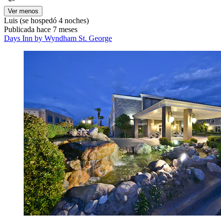
Ver menos
Luis
(se hospedó 4 noches)
Publicada hace 7 meses
Days Inn by Wyndham St. George