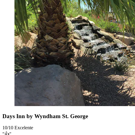
Days Inn by Wyndham St. George
10/10
Excelente
"👍"