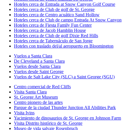
Hoteles cerca de Entrada at Snow Canyon Golf Course
Hoteles cerca de Club de golf de St. George
Hoteles cerca de Centro acuático Sand Hollow
Hoteles cerca de Club de campo Entrada At Snow Canyon
Hoteles cerca de Fiesta Family Fun Center
Hoteles cerca de Jacob Hamblin House
Hoteles cerca de Club de golf Dixie Red Hills
Hoteles cerca de Tabernáculo de San Jorge
Hoteles con traslado del/al aeropuerto en Bloomington
Vuelos a Santa Clara
De Cleveland a Santa Clara
Vuelos desde Santa Clara
Vuelos desde Saint George
Vuelos de Salt Lake City (SLC) a Saint George (SGU)
Centro comercial de Red Cliffs
Visita Santa Clara
St. George Art Museum
Centro pionero de las artes
Parque de la ciudad Thunder Junction All Abilities Park
Visita Ivins
Yacimiento de dinosaurios de St. George en Johnson Farm
Visita Distrito histórico de St. George
Museo de vida salvaje Rosenbruch