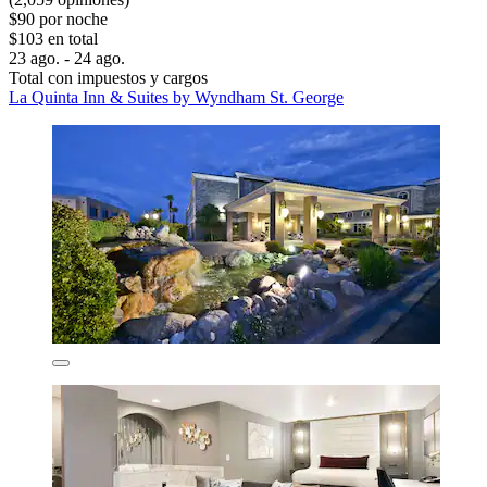
$90 por noche
$103 en total
23 ago. - 24 ago.
Total con impuestos y cargos
La Quinta Inn & Suites by Wyndham St. George