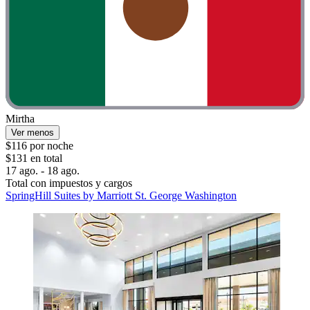
Mirtha
Ver menos
$116 por noche
$131 en total
17 ago. - 18 ago.
Total con impuestos y cargos
SpringHill Suites by Marriott St. George Washington