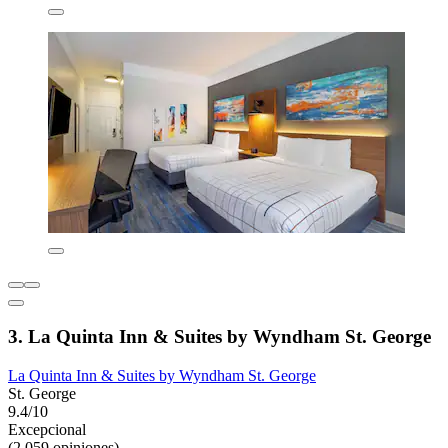
3. La Quinta Inn & Suites by Wyndham St. George
La Quinta Inn & Suites by Wyndham St. George
St. George
9.4/10
Excepcional
(2,059 opiniones)