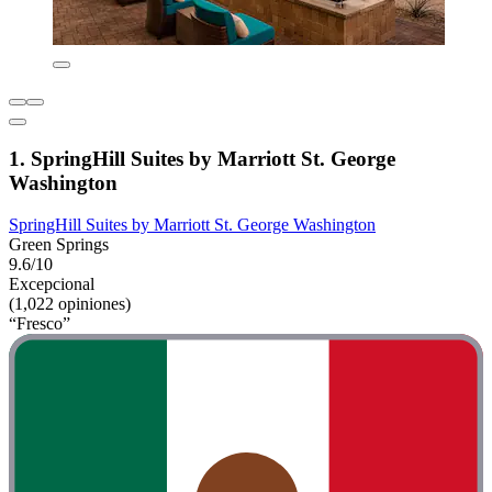
1. SpringHill Suites by Marriott St. George
Washington
SpringHill Suites by Marriott St. George Washington
Green Springs
9.6/10
Excepcional
(1,022 opiniones)
“Fresco”