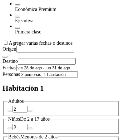
Económica Premium
Ejecutiva
Primera clase
Agregar varias fechas o destinos
Origen
Destino
Fechas
Personas
Habitación 1
Adultos
Niños
De 2 a 17 años
Bebés
Menores de 2 años