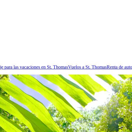
je para las vacaciones en St. Thomas
Vuelos a St. Thomas
Renta de aut