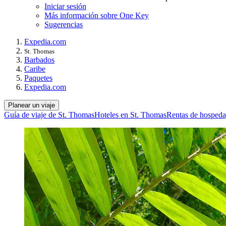
Iniciar sesión
Más información sobre One Key
Sugerencias
Expedia.com
St. Thomas
Barbados
Caribe
Paquetes
Expedia.com
Planear un viaje
Guía de viaje de St. Thomas
Hoteles en St. Thomas
Rentas de hospeda