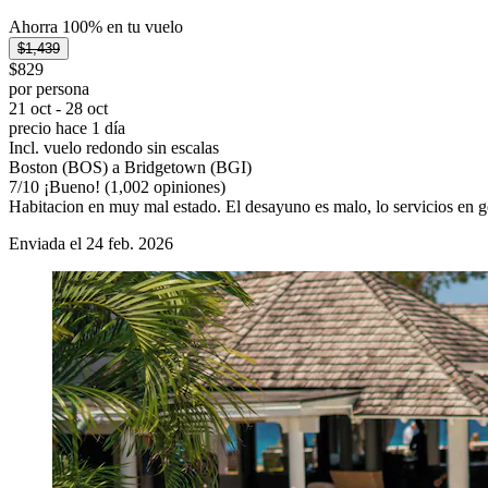
Ahorra 100% en tu vuelo
$1,439
$829
por persona
21 oct - 28 oct
precio hace 1 día
Incl. vuelo redondo sin escalas
Boston (BOS) a Bridgetown (BGI)
7
/
10
¡Bueno! (1,002 opiniones)
Habitacion en muy mal estado. El desayuno es malo, lo servicios en 
Enviada el 24 feb. 2026