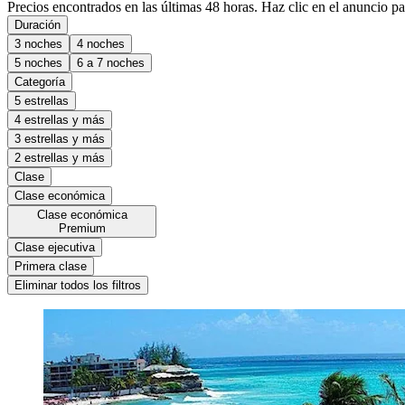
Precios encontrados en las últimas 48 horas. Haz clic en el anuncio par
Duración
3 noches
4 noches
5 noches
6 a 7 noches
Categoría
5 estrellas
4 estrellas y más
3 estrellas y más
2 estrellas y más
Clase
Clase económica
Clase económica
Premium
Clase ejecutiva
Primera clase
Eliminar todos los filtros