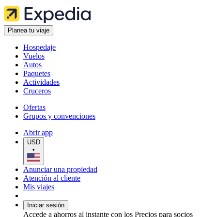
Planea tu viaje
Hospedaje
Vuelos
Autos
Paquetes
Actividades
Cruceros
Ofertas
Grupos y convenciones
Abrir app
USD
•
Anunciar una propiedad
Atención al cliente
Mis viajes
Iniciar sesión
Accede a ahorros al instante con los Precios para socios