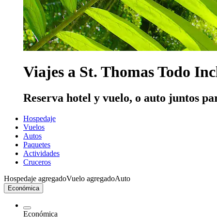
Viajes a St. Thomas Todo Inc
Reserva hotel y vuelo, o auto juntos pa
Hospedaje
Vuelos
Autos
Paquetes
Actividades
Cruceros
Hospedaje agregado
Vuelo agregado
Auto
Económica
Económica