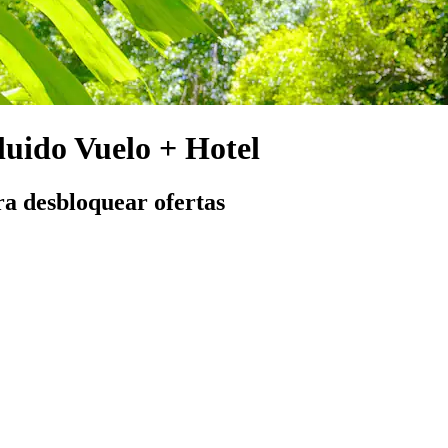
luido Vuelo + Hotel
ra desbloquear ofertas