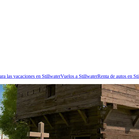
ra las vacaciones en Stillwater
Vuelos a Stillwater
Renta de autos en Sti