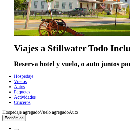
Viajes a Stillwater Todo Incl
Reserva hotel y vuelo, o auto juntos pa
Hospedaje
Vuelos
Autos
Paquetes
Actividades
Cruceros
Hospedaje agregado
Vuelo agregado
Auto
Económica