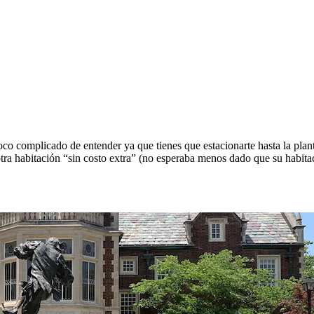
poco complicado de entender ya que tienes que estacionarte hasta la plant
a habitación “sin costo extra” (no esperaba menos dado que su habitaci