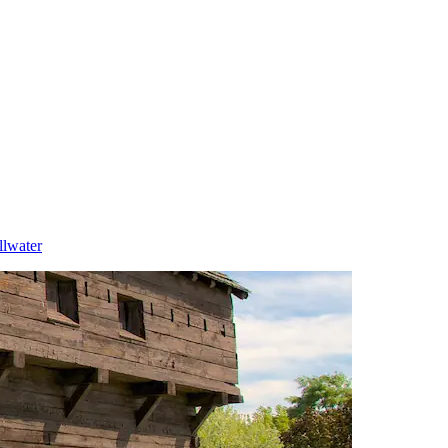
llwater