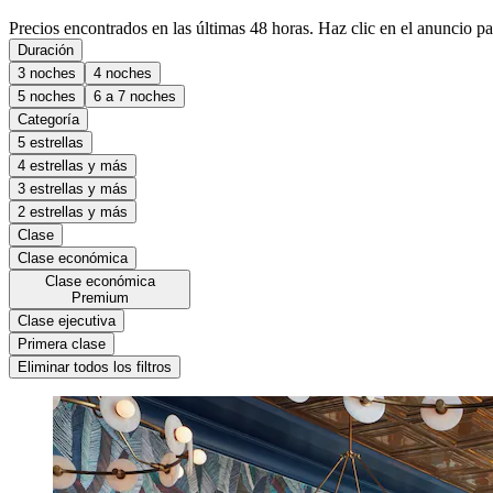
Precios encontrados en las últimas 48 horas. Haz clic en el anuncio par
Duración
3 noches
4 noches
5 noches
6 a 7 noches
Categoría
5 estrellas
4 estrellas y más
3 estrellas y más
2 estrellas y más
Clase
Clase económica
Clase económica
Premium
Clase ejecutiva
Primera clase
Eliminar todos los filtros