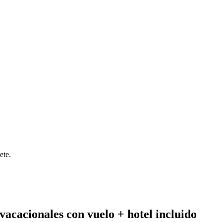
ete.
vacacionales con vuelo + hotel incluido