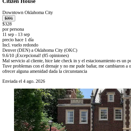
Citizen House
Downtown Oklahoma City
$391
$328
por persona
11 sep - 13 sep
precio hace 1 día
Incl. vuelo redondo
Denver (DEN) a Oklahoma City (OKC)
9.6
/
10
¡Excepcional! (85 opiniones)
Mal servicio al cliente, hice late check in y el estacionamiento es un 
Tuve problemas con el drenaje y no me pude bañar, me cambiaron a otr
ofrecer alguna amenidad dada la circunstancia
Enviada el 4 ago. 2026