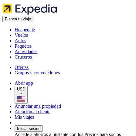
Planea tu viaje
Hospedaje
Vuelos
Autos
Paquetes
Actividades
Cruceros
Ofertas
Grupos y convenciones
Abrir app
USD
•
Anunciar una propiedad
Atención al cliente
Mis viajes
Iniciar sesión
Accede a ahorros al instante con los Precios para socios