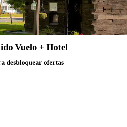
uido Vuelo + Hotel
ra desbloquear ofertas