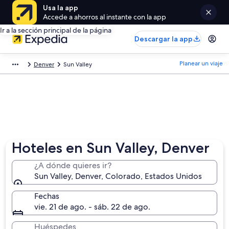
Usa la app
Accede a ahorros al instante con la app
Ir a la sección principal de la página
Descargar la app
Planear un viaje
Denver
Sun Valley
Hoteles en Sun Valley, Denver
¿A dónde quieres ir?
Sun Valley, Denver, Colorado, Estados Unidos
Fechas
vie. 21 de ago. - sáb. 22 de ago.
Huéspedes