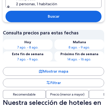
2 personas, 1 habitación
Buscar
Consulta precios para estas fechas
Hoy
Mañana
7 ago. - 8 ago.
8 ago. - 9 ago.
Este fin de semana
Próximo fin de semana
7 ago. - 9 ago.
14 ago. - 16 ago.
Mostrar mapa
Filtrar
Recomendable
Precio (menor a mayor)
Di
Nuestra selección de hoteles en