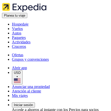
Planea tu viaje
Hospedaje
Vuelos
Autos
Paquetes
Actividades
Cruceros
Ofertas
Grupos y convenciones
Abrir app
USD
•
Anunciar una propiedad
Atención al cliente
Mis viajes
Iniciar sesión
Accede a ahorros al instante con los Precios para socios