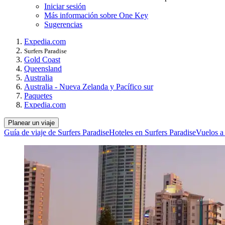
Iniciar sesión
Más información sobre One Key
Sugerencias
Expedia.com
Surfers Paradise
Gold Coast
Queensland
Australia
Australia - Nueva Zelanda y Pacífico sur
Paquetes
Expedia.com
Planear un viaje
Guía de viaje de Surfers Paradise
Hoteles en Surfers Paradise
Vuelos a