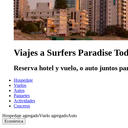
Viajes a Surfers Paradise To
Reserva hotel y vuelo, o auto juntos pa
Hospedaje
Vuelos
Autos
Paquetes
Actividades
Cruceros
Hospedaje agregado
Vuelo agregado
Auto
Económica