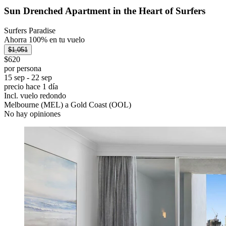
Sun Drenched Apartment in the Heart of Surfers
Surfers Paradise
Ahorra 100% en tu vuelo
$1,051
$620
por persona
15 sep - 22 sep
precio hace 1 día
Incl. vuelo redondo
Melbourne (MEL) a Gold Coast (OOL)
No hay opiniones