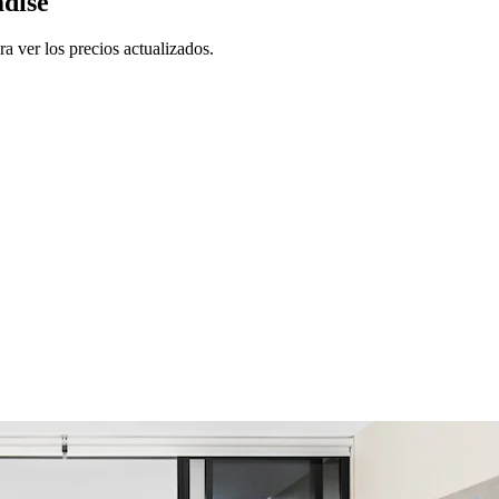
adise
a ver los precios actualizados.