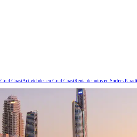
 Gold Coast
Actividades en Gold Coast
Renta de autos en Surfers Parad