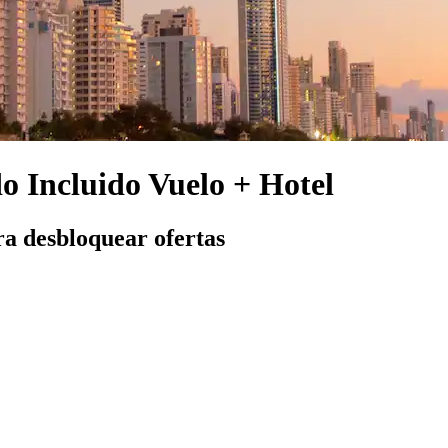
do Incluido Vuelo + Hotel
ra desbloquear ofertas