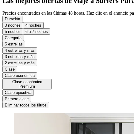
Las mejores ofertas de viaje a Surfers Par
Precios encontrados en las últimas 48 horas. Haz clic en el anuncio par
Duración
3 noches
4 noches
5 noches
6 a 7 noches
Categoría
5 estrellas
4 estrellas y más
3 estrellas y más
2 estrellas y más
Clase
Clase económica
Clase económica
Premium
Clase ejecutiva
Primera clase
Eliminar todos los filtros