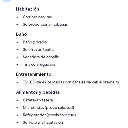
Habitación
Cortinas oscuras
Se proporcionan sábanas
Baño
Baño privado
Se ofrecen toallas
Secadora de cabello
Tina con regadera
Entretenimiento
TV LCD de 42 pulgadas con canales de cable premium
Alimentos y bebidas
Cafetera y tetera
Microondas (previa solicitud)
Refrigerador (previa solicitud)
Servicio a la habitación