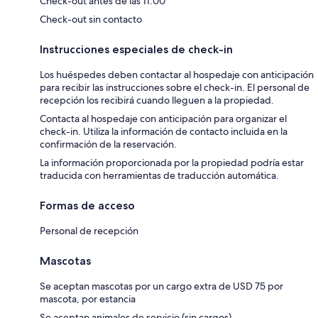
Check-out antes de las 11:00
Check-out sin contacto
Instrucciones especiales de check-in
Los huéspedes deben contactar al hospedaje con anticipación
para recibir las instrucciones sobre el check-in. El personal de
recepción los recibirá cuando lleguen a la propiedad.
Contacta al hospedaje con anticipación para organizar el
check-in. Utiliza la información de contacto incluida en la
confirmación de la reservación.
La información proporcionada por la propiedad podría estar
traducida con herramientas de traducción automática.
Formas de acceso
Personal de recepción
Mascotas
Se aceptan mascotas por un cargo extra de USD 75 por
mascota, por estancia
Se aceptan animales de servicio (sin cargos)