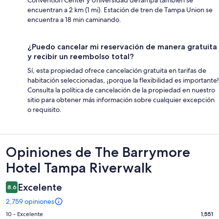
encuentran a 2 km (1 mi). Estación de tren de Tampa Union se
encuentra a 18 min caminando.
¿Puedo cancelar mi reservación de manera gratuita
y recibir un reembolso total?
Sí, esta propiedad ofrece cancelación gratuita en tarifas de
habitación seleccionadas, ¡porque la flexibilidad es importante!
Consulta la política de cancelación de la propiedad en nuestro
sitio para obtener más información sobre cualquier excepción
o requisito.
Opiniones
Opiniones de The Barrymore
Hotel Tampa Riverwalk
Excelente
8.6
2,759 opiniones
Puntuación
10 - Excelente
1,551