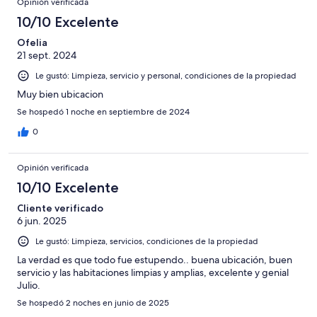
Opinión verificada
10/10 Excelente
Ofelia
21 sept. 2024
Le gustó: Limpieza, servicio y personal, condiciones de la propiedad
Muy bien ubicacion
Se hospedó 1 noche en septiembre de 2024
0
Opinión verificada
10/10 Excelente
Cliente verificado
6 jun. 2025
Le gustó: Limpieza, servicios, condiciones de la propiedad
La verdad es que todo fue estupendo.. buena ubicación, buen
servicio y las habitaciones limpias y amplias, excelente y genial
Julio.
Se hospedó 2 noches en junio de 2025