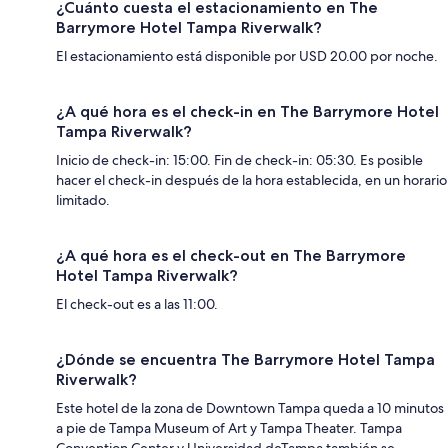
¿Cuánto cuesta el estacionamiento en The
Barrymore Hotel Tampa Riverwalk?
El estacionamiento está disponible por USD 20.00 por noche.
¿A qué hora es el check-in en The Barrymore Hotel
Tampa Riverwalk?
Inicio de check-in: 15:00. Fin de check-in: 05:30. Es posible
hacer el check-in después de la hora establecida, en un horario
limitado.
¿A qué hora es el check-out en The Barrymore
Hotel Tampa Riverwalk?
El check-out es a las 11:00.
¿Dónde se encuentra The Barrymore Hotel Tampa
Riverwalk?
Este hotel de la zona de Downtown Tampa queda a 10 minutos
a pie de Tampa Museum of Art y Tampa Theater. Tampa
Convention Center y Universidad deTampa también se