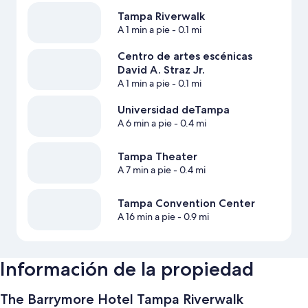
Tampa Riverwalk
A 1 min a pie
- 0.1 mi
Centro de artes escénicas
David A. Straz Jr.
A 1 min a pie
- 0.1 mi
Universidad deTampa
A 6 min a pie
- 0.4 mi
Tampa Theater
A 7 min a pie
- 0.4 mi
Tampa Convention Center
A 16 min a pie
- 0.9 mi
Información de la propiedad
The Barrymore Hotel Tampa Riverwalk