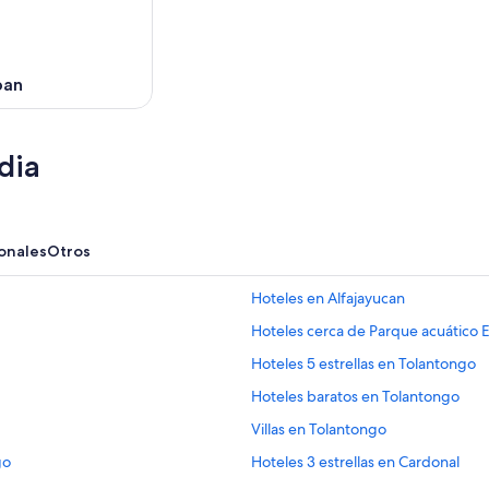
pan
dia
onales
Otros
Hoteles en Alfajayucan
Hoteles cerca de Parque acuático 
Hoteles 5 estrellas en Tolantongo
Hoteles baratos en Tolantongo
Villas en Tolantongo
go
Hoteles 3 estrellas en Cardonal