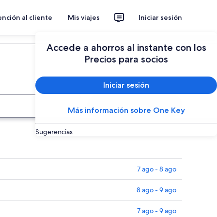
nción al cliente
Mis viajes
Iniciar sesión
Planear un viaje
Accede a ahorros al instante con los
Precios para socios
Iniciar sesión
Buscar
Más información sobre One Key
Sugerencias
7 ago - 8 ago
8 ago - 9 ago
7 ago - 9 ago