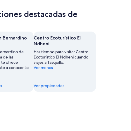
ciones destacadas de
n Bernardino
Centro Ecoturístico El
Ndheni
Bernardino de
Haz tiempo para visitar Centro
a de las
Ecoturístico El Ndheni cuando
 te ofrece
viajes a Tasquillo.
ate a conocer las
Ver menos
s
Ver propiedades