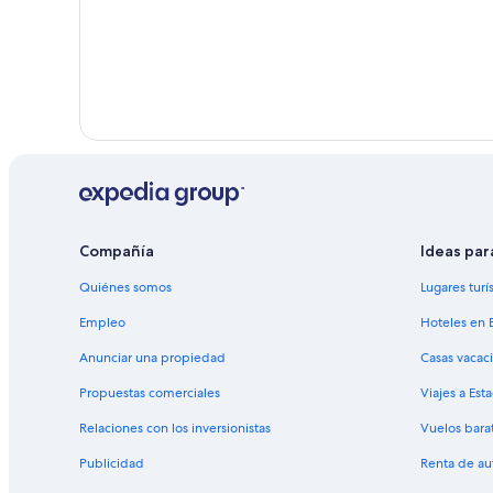
Compañía
Ideas par
Quiénes somos
Lugares turí
Empleo
Hoteles en 
Anunciar una propiedad
Casas vacac
Propuestas comerciales
Viajes a Est
Relaciones con los inversionistas
Vuelos bara
Publicidad
Renta de au