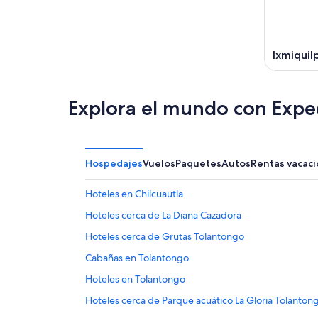
Ixmiquil
Explora el mundo con Expe
Hospedajes
Vuelos
Paquetes
Autos
Rentas vacaci
Hoteles en Chilcuautla
Hoteles cerca de La Diana Cazadora
Hoteles cerca de Grutas Tolantongo
Cabañas en Tolantongo
Hoteles en Tolantongo
Hoteles cerca de Parque acuático La Gloria Tolanton