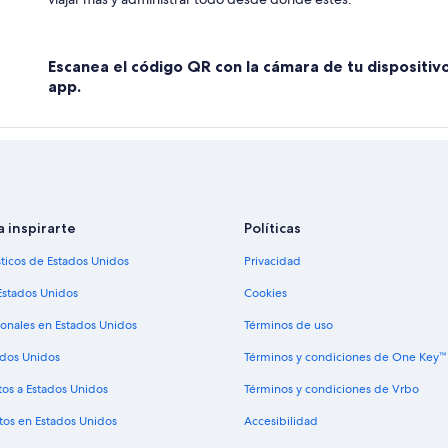
Escanea el código QR con la cámara de tu dispositiv
app.
a inspirarte
Políticas
sticos de Estados Unidos
Privacidad
Estados Unidos
Cookies
ionales en Estados Unidos
Términos de uso
ados Unidos
Términos y condiciones de One Key™
tos a Estados Unidos
Términos y condiciones de Vrbo
tos en Estados Unidos
Accesibilidad